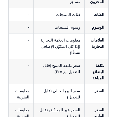
المخزون
مسبق
الفئات
فئات المنتجات
-
الوسوم
وسوم المنتجات
-
العلامات
معلومات العلامة التجارية
-
التجارية
(إذا كان المكوّن الإضافي
نشطًا)
تكلفة
سعر تكلفة المنتج (قابل
-
البضائع
للتعديل مع Pro)
المباعة
السعر
سعر البيع الحالي (قابل
معلومات
للتعديل)
الضريبة
السعر
السعر غير المخفّض (قابل
معلومات
العادي
للتعديل)
الضريبة