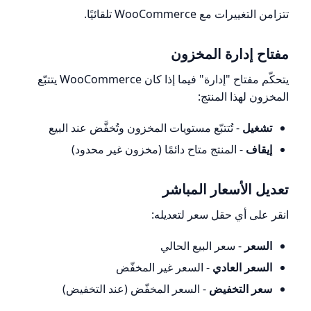
تتزامن التغييرات مع WooCommerce تلقائيًا.
مفتاح إدارة المخزون
يتحكّم مفتاح "إدارة" فيما إذا كان WooCommerce يتتبّع
المخزون لهذا المنتج:
تشغيل
- تُتتبّع مستويات المخزون وتُخفَّض عند البيع
إيقاف
- المنتج متاح دائمًا (مخزون غير محدود)
تعديل الأسعار المباشر
انقر على أي حقل سعر لتعديله:
السعر
- سعر البيع الحالي
السعر العادي
- السعر غير المخفّض
سعر التخفيض
- السعر المخفّض (عند التخفيض)