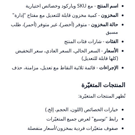
اسم المنتج
- مع SKU وباركود وخصائص اختيارية
المخزون
- كمية مخزون قابلة للتعديل مع مفتاح "إدارة"
حالة المخزون
- متوفر (أخضر)، غير متوفر (أحمر)، طلب
مسبق
الفئات
- شارات فئات المنتج
الأسعار
- السعر الحالي، السعر العادي، سعر التخفيض
(كلها قابلة للتعديل)
الإجراءات
- قائمة ثلاثية النقاط مع تعديل، مزامنة، حذف
المنتجات المتغيّرة
تُظهر المنتجات المتغيّرة:
خيارات الخصائص (اللون، الحجم، إلخ.)
رابط "توسيع" لعرض جميع المتغيّرات
صفوف متغيّرات فردية بمخزون/أسعار منفصلة