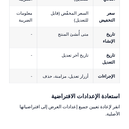
سعر
السعر المخفّض (قابل
معلومات
التخفيض
للتعديل)
الضريبة
تاريخ
متى أُنشئ المنتج
-
الإنشاء
تاريخ
تاريخ آخر تعديل
-
التعديل
الإجراءات
أزرار تعديل، مزامنة، حذف
-
استعادة الإعدادات الافتراضية
انقر لإعادة تعيين جميع إعدادات العرض إلى افتراضياتها
الأصلية.