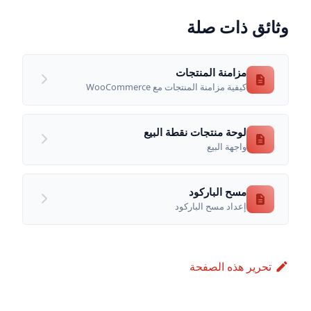
وثائق ذات صلة
مزامنة المنتجات
كيفية مزامنة المنتجات مع WooCommerce
لوحة منتجات نقطة البيع
واجهة البيع
مسح الباركود
إعداد مسح الباركود
تحرير هذه الصفحة