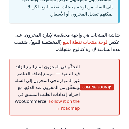
إلى السلة من
لوحة منتجات نقطة البيع
، لكن لا
يمكنهم تعديل المخزون أو الأسعار.
شاشة المنتجات هي واجهة مخصّصة لإدارة المخزون. على
عكس
لوحة منتجات نقطة البيع
(المخصّصة للبيع)، صُمّمت
هذه الشاشة لإدارة كتالوج منتجاتك.
التحكّم في المخزون لمنع البيع الزائد
قيد التنفيذ — سيمنع إضافة العناصر
غير المتوفرة في المخزون إلى السلة
ويتحقّق من المخزون عند الدفع، مع
COMING SOON
احترام إعدادات الطلب المسبق في
WooCommerce.
Follow it on the
roadmap →