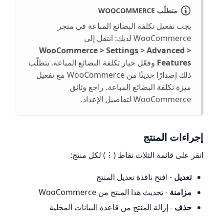
متطلّب WOOCOMMERCE
يجب تفعيل تكلفة البضائع المباعة في متجر
WooCommerce لديك: انتقل إلى
WooCommerce > Settings > Advanced >
Features
وفعّل خيار تكلفة البضائع المباعة. يتطلّب
ذلك إصدارًا حديثًا من WooCommerce مع تفعيل
ميزة تكلفة البضائع المباعة. راجع وثائق
WooCommerce لتفاصيل الإعداد.
إجراءات المنتج
انقر على قائمة الثلاث نقاط (⋮) لكل منتج:
تعديل
- افتح نافذة تعديل المنتج
مزامنة
- تحديث هذا المنتج من WooCommerce
حذف
- إزالة المنتج من قاعدة البيانات المحلية