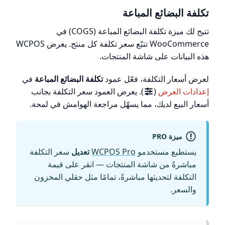
تكلفة البضائع المباعة
تتيح لك ميزة تكلفة البضائع المباعة (COGS) في
WooCommerce تتبّع سعر تكلفة كل منتج. يعرض WCPOS
هذه البيانات على شاشة المنتجات.
لعرض أسعار التكلفة، فعّل عمود
تكلفة البضائع المباعة
في
إعدادات العرض
(
). يعرض العمود سعر التكلفة بجانب
أسعار البيع لديك، مما يسهّل مراجعة الهوامش في لمحة.
ميزة PRO
يستطيع مستخدمو
WCPOS Pro
تعديل
سعر التكلفة
مباشرةً من شاشة المنتجات — انقر على قيمة
التكلفة لتحديثها مباشرةً، تمامًا مثل حقلي المخزون
والسعر.