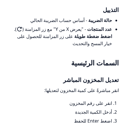
التذييل
حالة الضريبة
- أساس حساب الضريبة الحالي
عدد المنتجات
- "يعرض X من Y" مع زر المزامنة (
).
اضغط ضغطة طويلة
على زر المزامنة للحصول على
خيار المسح والتحديث
السمات الرئيسية
تعديل المخزون المباشر
انقر مباشرةً على كمية المخزون لتعديلها:
انقر على رقم المخزون
أدخل الكمية الجديدة
اضغط Enter للحفظ