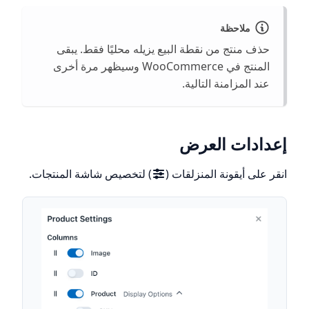
ملاحظة
حذف منتج من نقطة البيع يزيله محليًا فقط. يبقى
المنتج في WooCommerce وسيظهر مرة أخرى
عند المزامنة التالية.
إعدادات العرض
انقر على أيقونة المنزلقات (
) لتخصيص شاشة المنتجات.