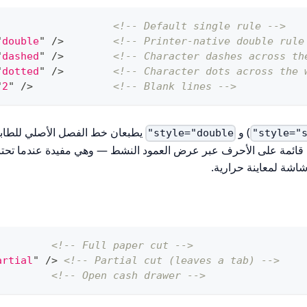
<!-- Default single rule -->
"
double
"
/>
<!-- Printer-native double rule
"
dashed
"
/>
<!-- Character dashes across th
"
dotted
"
/>
<!-- Character dots across the 
"
2
"
/>
<!-- Blank lines -->
) و
يطبعان خط الفصل الأصلي للطاب
style="double"
style="s
ائمة على الأحرف عبر عرض العمود النشط — وهي مفيدة عندما تحتا
اشة لمعاينة حرارية.
<!-- Full paper cut -->
artial
"
/>
<!-- Partial cut (leaves a tab) -->
<!-- Open cash drawer -->