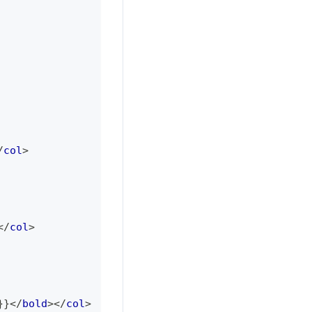
/
col
>
</
col
>
}}
</
bold
>
</
col
>