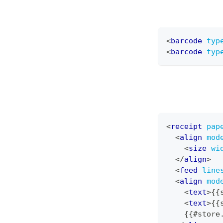
<
barcode
typ
<
barcode
typ
<
receipt
pap
<
align
mod
<
size
wi
</
align
>
<
feed
line
<
align
mod
<
text
>
{{
<
text
>
{{
    {{#store