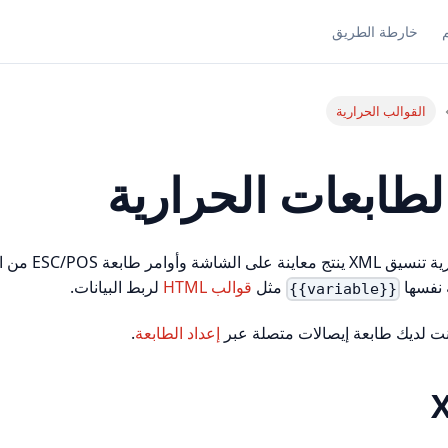
خارطة الطريق
القوالب الحرارية
لطابعات الحرارية
تستخدم القوالب الحرار
ة نفسها
مثل
قوالب HTML
لربط البيانات.
{{variable}}
انت لديك طابعة إيصالات متصلة عبر
إعداد الطابعة
.