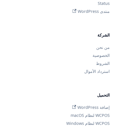
Status
منتدى WordPress
الشركة
من نحن
الخصوصية
الشروط
استرداد الأموال
التحميل
إضافة WordPress
WCPOS لنظام macOS
WCPOS لنظام Windows