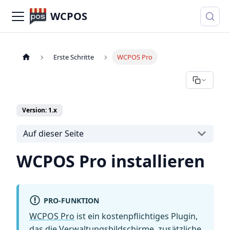
WCPOS
Erste Schritte
WCPOS Pro
Version: 1.x
Auf dieser Seite
WCPOS Pro installieren
PRO-FUNKTION
WCPOS Pro
ist ein kostenpflichtiges Plugin,
das die Verwaltungsbildschirme, zusätzliche