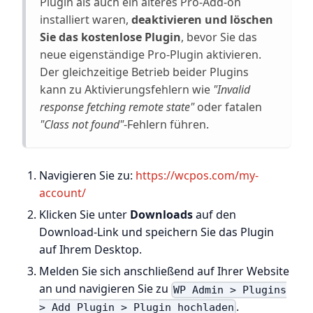
Plugin als auch ein älteres Pro-Add-on
installiert waren,
deaktivieren und löschen
Sie das kostenlose Plugin
, bevor Sie das
neue eigenständige Pro-Plugin aktivieren.
Der gleichzeitige Betrieb beider Plugins
kann zu Aktivierungsfehlern wie
"Invalid
response fetching remote state"
oder fatalen
"Class not found"
-Fehlern führen.
Navigieren Sie zu:
https://wcpos.com/my-
account/
Klicken Sie unter
Downloads
auf den
Download-Link und speichern Sie das Plugin
auf Ihrem Desktop.
Melden Sie sich anschließend auf Ihrer Website
an und navigieren Sie zu
WP Admin > Plugins
.
> Add Plugin > Plugin hochladen