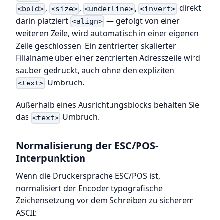
,
,
,
direkt
<bold>
<size>
<underline>
<invert>
darin platziert
— gefolgt von einer
<align>
weiteren Zeile, wird automatisch in einer eigenen
Zeile geschlossen. Ein zentrierter, skalierter
Filialname über einer zentrierten Adresszeile wird
sauber gedruckt, auch ohne den expliziten
Umbruch.
<text>
Außerhalb eines Ausrichtungsblocks behalten Sie
das
Umbruch.
<text>
Normalisierung der ESC/POS-
Interpunktion
Wenn die Druckersprache ESC/POS ist,
normalisiert der Encoder typografische
Zeichensetzung vor dem Schreiben zu sicherem
ASCII: