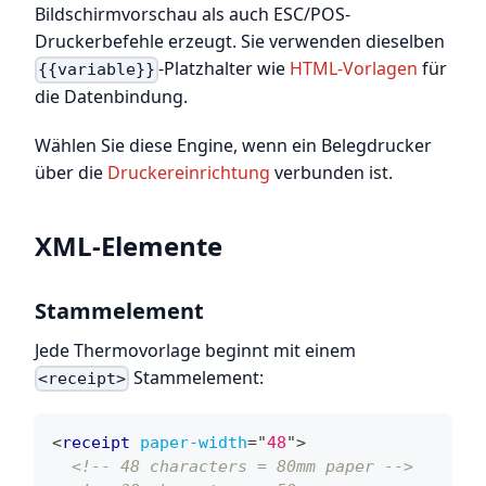
Bildschirmvorschau als auch ESC/POS-
Druckerbefehle erzeugt. Sie verwenden dieselben
-Platzhalter wie
HTML-Vorlagen
für
{{variable}}
die Datenbindung.
Wählen Sie diese Engine, wenn ein Belegdrucker
über die
Druckereinrichtung
verbunden ist.
XML-Elemente
Stammelement
Jede Thermovorlage beginnt mit einem
Stammelement:
<receipt>
<
receipt
paper-width
=
"
48
"
>
<!-- 48 characters = 80mm paper -->