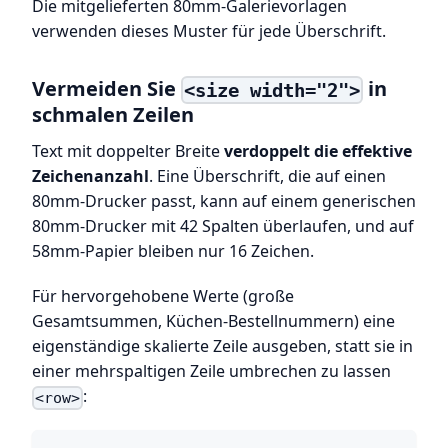
Die mitgelieferten 80mm-Galerievorlagen
verwenden dieses Muster für jede Überschrift.
Vermeiden Sie
in
<size width="2">
schmalen Zeilen
Text mit doppelter Breite
verdoppelt die effektive
Zeichenanzahl
. Eine Überschrift, die auf einen
80mm-Drucker passt, kann auf einem generischen
80mm-Drucker mit 42 Spalten überlaufen, und auf
58mm-Papier bleiben nur 16 Zeichen.
Für hervorgehobene Werte (große
Gesamtsummen, Küchen-Bestellnummern) eine
eigenständige skalierte Zeile ausgeben, statt sie in
einer mehrspaltigen Zeile umbrechen zu lassen
:
<row>