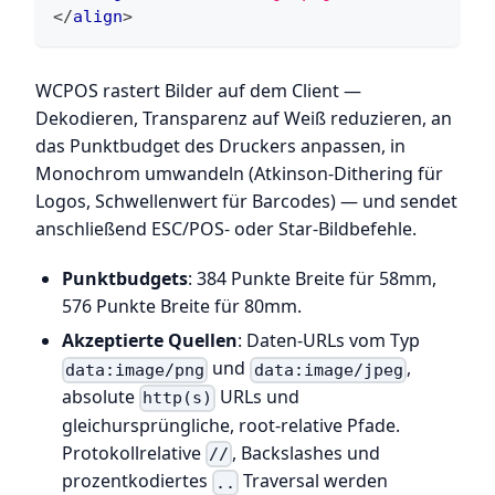
</
align
>
WCPOS rastert Bilder auf dem Client —
Dekodieren, Transparenz auf Weiß reduzieren, an
das Punktbudget des Druckers anpassen, in
Monochrom umwandeln (Atkinson-Dithering für
Logos, Schwellenwert für Barcodes) — und sendet
anschließend ESC/POS- oder Star-Bildbefehle.
Punktbudgets
: 384 Punkte Breite für 58mm,
576 Punkte Breite für 80mm.
Akzeptierte Quellen
: Daten-URLs vom Typ
und
,
data:image/png
data:image/jpeg
absolute
URLs und
http(s)
gleichursprüngliche, root-relative Pfade.
Protokollrelative
, Backslashes und
//
prozentkodiertes
Traversal werden
..