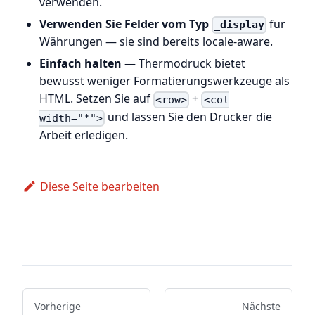
verwenden.
Verwenden Sie Felder vom Typ
für
_display
Währungen — sie sind bereits locale-aware.
Einfach halten
— Thermodruck bietet
bewusst weniger Formatierungswerkzeuge als
HTML. Setzen Sie auf
+
<row>
<col
und lassen Sie den Drucker die
width="*">
Arbeit erledigen.
Diese Seite bearbeiten
Vorherige
Nächste