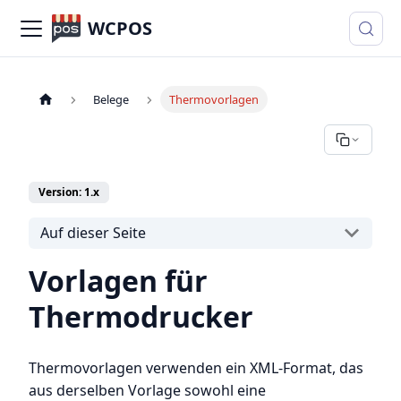
WCPOS
Belege
Thermovorlagen
Version: 1.x
Auf dieser Seite
Vorlagen für
Thermodrucker
Thermovorlagen verwenden ein XML-Format, das
aus derselben Vorlage sowohl eine