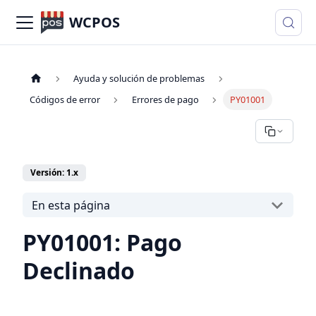
WCPOS
Ayuda y solución de problemas
Códigos de error
Errores de pago
PY01001
Versión: 1.x
En esta página
PY01001: Pago
Declinado