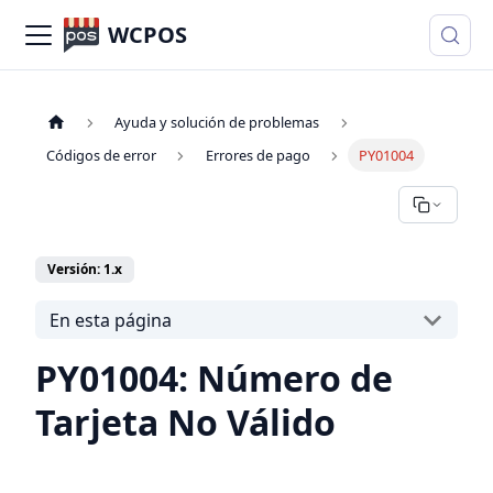
WCPOS
Ayuda y solución de problemas
Códigos de error
Errores de pago
PY01004
Versión: 1.x
En esta página
PY01004: Número de
Tarjeta No Válido