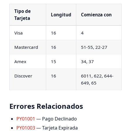
Tipo de
Longitud
Comienza con
Tarjeta
Visa
16
4
Mastercard
16
51-55, 22-27
Amex
15
34, 37
Discover
16
6011, 622, 644-
649, 65
Errores Relacionados
PY01001
— Pago Declinado
PY01003
— Tarjeta Expirada