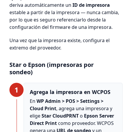
deriva automáticamente un
ID de impresora
estable a partir de la impresora — nunca cambia,
por lo que es seguro referenciarlo desde la
configuración del firmware de una impresora.
Una vez que la impresora existe, configura el
extremo del proveedor.
Star o Epson (impresoras por
sondeo)
1
Agrega la impresora en WCPOS
En
WP Admin > POS > Settings >
Cloud Print
, agrega una impresora y
elige
Star CloudPRNT
o
Epson Server
Direct Print
como proveedor. WCPOS
genera una
URL de sondeo
y un