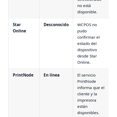
no está
disponible.
Star
Desconocido
WCPOS no
Online
pudo
confirmar el
estado del
dispositivo
desde Star
Online.
PrintNode
En línea
El servicio
PrintNode
informa que el
cliente y la
impresora
están
disponibles.