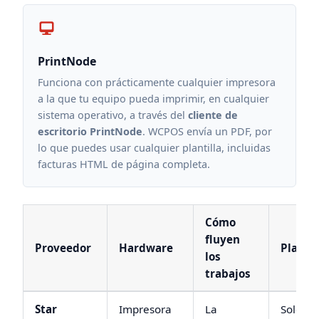
PrintNode
Funciona con prácticamente cualquier impresora
a la que tu equipo pueda imprimir, en cualquier
sistema operativo, a través del
cliente de
escritorio PrintNode
. WCPOS envía un PDF, por
lo que puedes usar cualquier plantilla, incluidas
facturas HTML de página completa.
Cómo
fluyen
Proveedor
Hardware
Plantil
los
trabajos
Star
Impresora
La
Solo