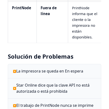
PrintNode
Fuera de
PrintNode
línea
informa que el
cliente o la
impresora no
están
disponibles.
Solución de Problemas
La impresora se queda en En espera
Star Online dice que la clave API no está
autorizada o está prohibida
El trabajo de PrintNode nunca se imprime