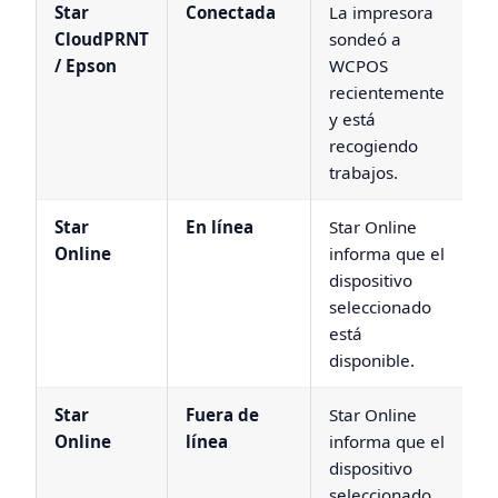
Star
Conectada
La impresora
CloudPRNT
sondeó a
/ Epson
WCPOS
recientemente
y está
recogiendo
trabajos.
Star
En línea
Star Online
Online
informa que el
dispositivo
seleccionado
está
disponible.
Star
Fuera de
Star Online
Online
línea
informa que el
dispositivo
seleccionado