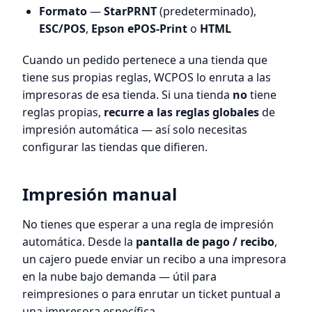
Formato
—
StarPRNT
(predeterminado),
ESC/POS
,
Epson ePOS-Print
o
HTML
Cuando un pedido pertenece a una tienda que
tiene sus propias reglas, WCPOS lo enruta a las
impresoras de esa tienda. Si una tienda
no
tiene
reglas propias,
recurre a las reglas globales
de
impresión automática — así solo necesitas
configurar las tiendas que difieren.
Impresión manual
No tienes que esperar a una regla de impresión
automática. Desde la
pantalla de pago / recibo
,
un cajero puede enviar un recibo a una impresora
en la nube bajo demanda — útil para
reimpresiones o para enrutar un ticket puntual a
una impresora específica.