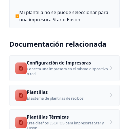
Mi plantilla no se puede seleccionar para
una impresora Star o Epson
Documentación relacionada
Configuración de Impresoras
Conecta una impresora en el mismo dispositivo
o red
Plantillas
El sistema de plantillas de recibos
Plantillas Térmicas
Crea diseños ESC/POS para impresoras Star y
Epson