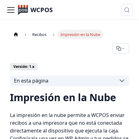
WCPOS
Recibos
Impresión en la Nube
Versión: 1.x
En esta página
Impresión en la Nube
La impresión en la nube permite a WCPOS enviar
recibos a una impresora que no está conectada
directamente al dispositivo que ejecuta la caja.
Configúrala una vez en WP Admin y tus pedidos se