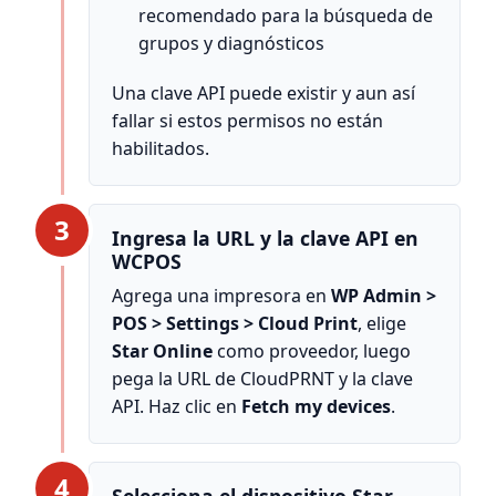
recomendado para la búsqueda de
grupos y diagnósticos
Una clave API puede existir y aun así
fallar si estos permisos no están
habilitados.
3
Ingresa la URL y la clave API en
WCPOS
Agrega una impresora en
WP Admin >
POS > Settings > Cloud Print
, elige
Star Online
como proveedor, luego
pega la URL de CloudPRNT y la clave
API. Haz clic en
Fetch my devices
.
4