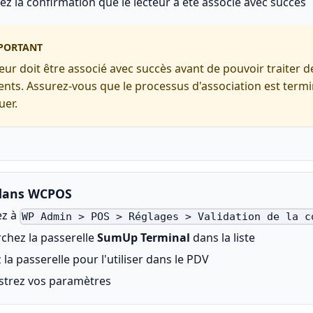
ez la confirmation que le lecteur a été associé avec succès
PORTANT
teur doit être associé avec succès avant de pouvoir traiter d
nts. Assurez-vous que le processus d'association est term
uer.
 dans WCPOS
ez à
WP Admin > POS > Réglages > Validation de la c
chez la passerelle
SumUp Terminal
dans la liste
 la passerelle pour l'utiliser dans le PDV
strez vos paramètres