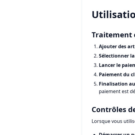
Utilisati
Traitement 
Ajouter des art
Sélectionner la
Lancer le paie
Paiement du cl
Finalisation 
paiement est dé
Contrôles d
Lorsque vous utilis
Démarrer un 