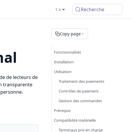
Recherche
1.x
Copy page
nal
Fonctionnalités
Installation
Utilisation
de de lecteurs de
Traitement des paiements
n transparente
Contrôles de paiement
 personne.
Gestion des commandes
Prérequis
Compatibilité matérielle
Terminaux pris en charge