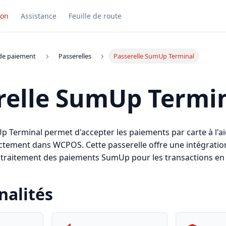
ion
Assistance
Feuille de route
 de paiement
Passerelles
Passerelle SumUp Terminal
relle SumUp Termi
p Terminal permet d'accepter les paiements par carte à l'ai
tement dans WCPOS. Cette passerelle offre une intégratio
 traitement des paiements SumUp pour les transactions en
nalités