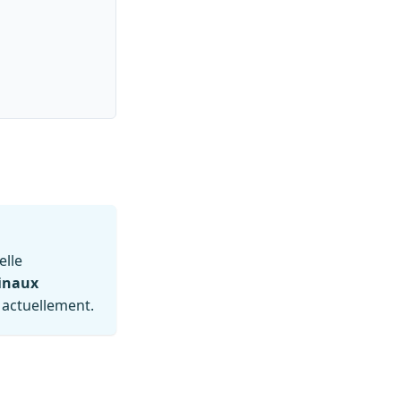
elle
inaux
 actuellement.