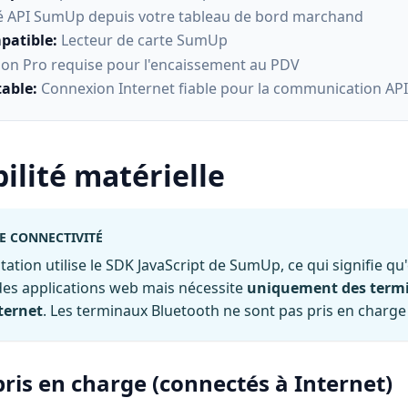
é API SumUp depuis votre tableau de bord marchand
patible
:
Lecteur de carte SumUp
ion Pro requise pour l'encaissement au PDV
table
:
Connexion Internet fiable pour la communication API
ilité matérielle
E CONNECTIVITÉ
tion utilise le SDK JavaScript de SumUp, ce qui signifie qu'
des applications web mais nécessite
uniquement des term
ternet
. Les terminaux Bluetooth ne sont pas pris en charge
ris en charge (connectés à Internet)