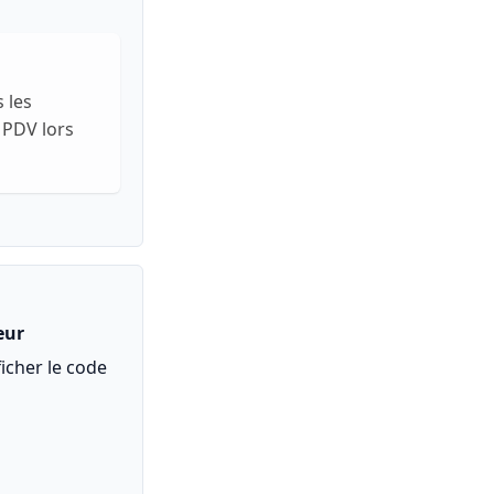
 les
 PDV lors
eur
icher le code