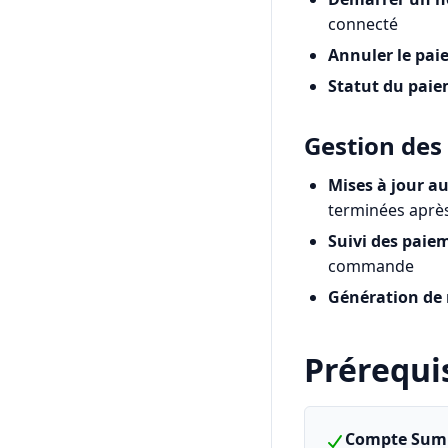
connecté
Annuler le pa
Statut du pai
Gestion de
Mises à jour a
terminées aprè
Suivi des paie
commande
Génération de 
Prérequi
Compte Su