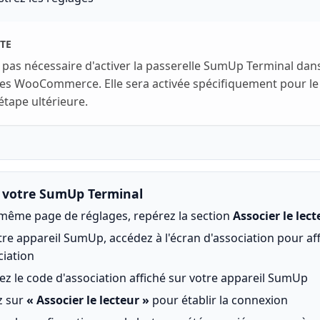
TE
st pas nécessaire d'activer la passerelle SumUp Terminal dans
es WooCommerce. Elle sera activée spécifiquement pour le
étape ultérieure.
r votre SumUp Terminal
 même page de réglages, repérez la section
Associer le lect
tre appareil SumUp, accédez à l'écran d'association pour aff
ciation
sez le code d'association affiché sur votre appareil SumUp
z sur
« Associer le lecteur »
pour établir la connexion