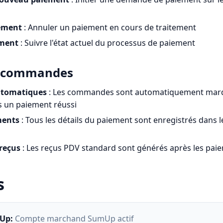
iement
: Annuler un paiement en cours de traitement
ement
: Suivre l'état actuel du processus de paiement
s commandes
utomatiques
: Les commandes sont automatiquement ma
s un paiement réussi
ments
: Tous les détails du paiement sont enregistrés dans l
reçus
: Les reçus PDV standard sont générés après les pai
s
mUp
:
Compte marchand SumUp actif