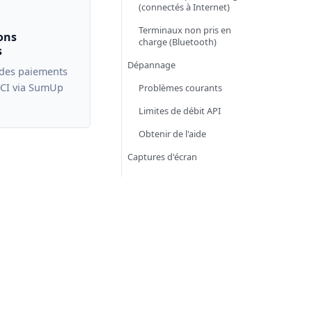
(connectés à Internet)
Terminaux non pris en
ons
charge (Bluetooth)
s
Dépannage
 des paiements
CI via SumUp
Problèmes courants
Limites de débit API
Obtenir de l'aide
Captures d'écran