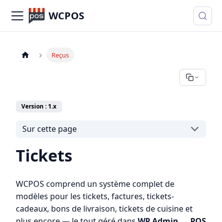
WCPOS
Reçus
Version : 1.x
Sur cette page
Tickets
WCPOS comprend un système complet de
modèles pour les tickets, factures, tickets-
cadeaux, bons de livraison, tickets de cuisine et
plus encore — le tout géré dans
WP Admin → POS