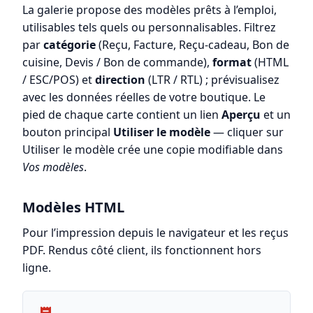
La galerie propose des modèles prêts à l’emploi,
utilisables tels quels ou personnalisables. Filtrez
par
catégorie
(Reçu, Facture, Reçu-cadeau, Bon de
cuisine, Devis / Bon de commande),
format
(HTML
/ ESC/POS) et
direction
(LTR / RTL) ; prévisualisez
avec les données réelles de votre boutique. Le
pied de chaque carte contient un lien
Aperçu
et un
bouton principal
Utiliser le modèle
— cliquer sur
Utiliser le modèle crée une copie modifiable dans
Vos modèles
.
Modèles HTML
Pour l’impression depuis le navigateur et les reçus
PDF. Rendus côté client, ils fonctionnent hors
ligne.