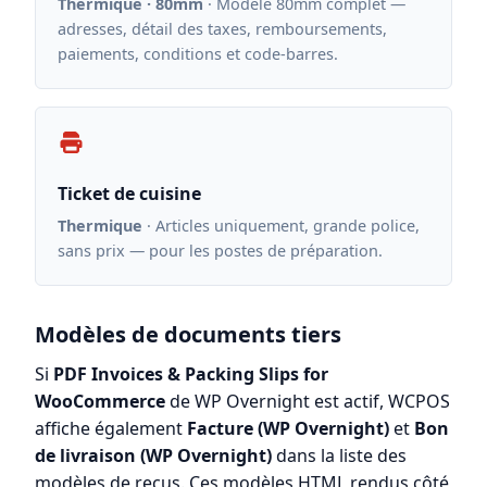
Thermique · 80mm
· Modèle 80mm complet —
adresses, détail des taxes, remboursements,
paiements, conditions et code-barres.
Ticket de cuisine
Thermique
· Articles uniquement, grande police,
sans prix — pour les postes de préparation.
Modèles de documents tiers
Si
PDF Invoices & Packing Slips for
WooCommerce
de WP Overnight est actif, WCPOS
affiche également
Facture (WP Overnight)
et
Bon
de livraison (WP Overnight)
dans la liste des
modèles de reçus. Ces modèles HTML rendus côté