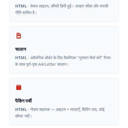
HTML
· केवल आइटम, कीमतें छिपी हुई। उपहार संदेश और वापसी
नीति शामिल है।
चालान
HTML
· अवैतनिक ऑर्डर के लिए वैकल्पिक "भुगतान कैसे करें" पैनल
के साथ पूर्ण-पृष्ठ A4/Letter चालान।
पैकिंग पर्ची
HTML
· गोदाम सहायक — आइटम + मात्राएँ, शिपिंग पता, कोई
कीमत नहीं।