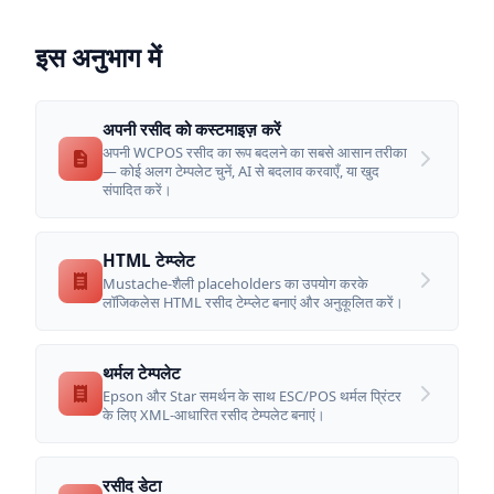
इस अनुभाग में
अपनी रसीद को कस्टमाइज़ करें
अपनी WCPOS रसीद का रूप बदलने का सबसे आसान तरीका
— कोई अलग टेम्पलेट चुनें, AI से बदलाव करवाएँ, या खुद
संपादित करें।
HTML टेम्प्लेट
Mustache-शैली placeholders का उपयोग करके
लॉजिकलेस HTML रसीद टेम्प्लेट बनाएं और अनुकूलित करें।
थर्मल टेम्पलेट
Epson और Star समर्थन के साथ ESC/POS थर्मल प्रिंटर
के लिए XML-आधारित रसीद टेम्पलेट बनाएं।
रसीद डेटा