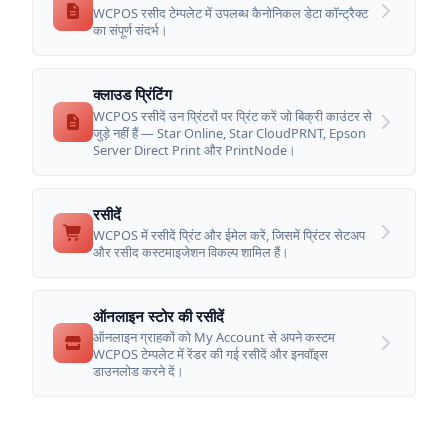
WCPOS रसीद टेम्पलेट में उपलब्ध कैनोनिकल डेटा कॉन्ट्रैक्ट
का संपूर्ण संदर्भ।
क्लाउड प्रिंटिंग
WCPOS रसीदें उन प्रिंटरों पर प्रिंट करें जो बिक्री काउंटर से
जुड़े नहीं हैं — Star Online, Star CloudPRNT, Epson
Server Direct Print और PrintNode।
रसीदें
WCPOS में रसीदें प्रिंट और ईमेल करें, जिसमें प्रिंटर सेटअप
और रसीद कस्टमाइजेशन विकल्प शामिल हैं।
ऑनलाइन स्टोर की रसीदें
ऑनलाइन ग्राहकों को My Account से अपने कस्टम
WCPOS टेम्पलेट में रेंडर की गई रसीदें और इनवॉइस
डाउनलोड करने दें।