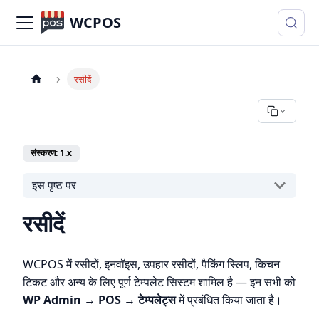
WCPOS
रसीदें
संस्करण: 1.x
इस पृष्ठ पर
रसीदें
WCPOS में रसीदों, इनवॉइस, उपहार रसीदों, पैकिंग स्लिप, किचन
टिकट और अन्य के लिए पूर्ण टेम्पलेट सिस्टम शामिल है — इन सभी को
WP Admin → POS → टेम्पलेट्स
में प्रबंधित किया जाता है।