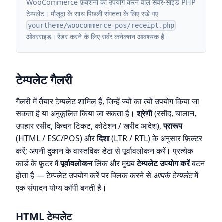
WooCommerce फ़ंक्शनों का उपयोग करने वाले सर्वर-साइड PHP
टेम्पलेट। मौजूदा के साथ पिछली संगतता के लिए रखे गए
yourtheme/woocommerce-pos/receipt.php
ओवरराइड। रेंडर करने के लिए सर्वर कनेक्शन आवश्यक है।
टेम्पलेट गैलरी
गैलरी में तैयार टेम्पलेट शामिल हैं, जिन्हें ज्यों का त्यों उपयोग किया जा
सकता है या अनुकूलित किया जा सकता है।
श्रेणी
(रसीद, चालान,
उपहार रसीद, किचन टिकट, कोटेशन / खरीद आदेश),
प्रारूप
(HTML / ESC/POS) और
दिशा
(LTR / RTL) के अनुसार फ़िल्टर
करें; अपनी दुकान के वास्तविक डेटा से पूर्वावलोकन करें। प्रत्येक
कार्ड के फ़ुटर में
पूर्वावलोकन
लिंक और मुख्य
टेम्पलेट उपयोग करें
बटन
होता है — टेम्पलेट उपयोग करें पर क्लिक करने से
आपके टेम्पलेट
में
एक संपादन योग्य कॉपी बनती है।
HTML टेम्पलेट