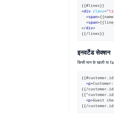
{{#lines}}
<
div
class
=
"
li
<
span
>
{{name
<
span
>
{{line
</
div
>
{{/lines}}
इनवर्टेड सेक्शन
किसी मान के खाली या fal
{{#customer.id
<
p
>
Customer:
{{/customer.id
{{^customer.id
<
p
>
Guest che
{{/customer.id