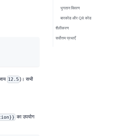
भुगतान विवरण
बारकोड और QR कोड
शैलीकरण
सर्वोत्तम प्रथाएँ
जाय
)। सभी
12.5
का उपयोग
tion}}