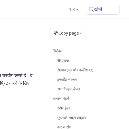
खोजें
1.x
Copy page
सिंटैक्स
वेरिएबल्स
सेक्शन (लूप और कंडीशनल)
पयोग करते हैं। वे
इनवर्टेड सेक्शन
्रिंट करने के लिए
स्थानीयकृत लेबल
सामान्य पैटर्न
स्टोर हेडर
छूट वाले लाइन आइटम
कर सारांश