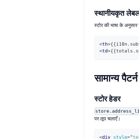
स्थानीयकृत लेब
स्टोर की भाषा के अनुसार
<
th
>
{{i18n.sub
<
td
>
{{totals.s
सामान्य पैटर्न
स्टोर हेडर
store.address_l
पर लूप चलाएँ।
<
div
style
=
"
te