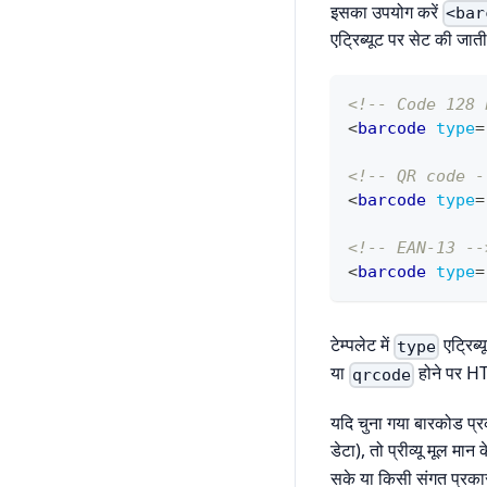
इसका उपयोग करें
<bar
एट्रिब्यूट पर सेट की जात
<!-- Code 128 
<
barcode
type
=
<!-- QR code -
<
barcode
type
=
<!-- EAN-13 --
<
barcode
type
=
टेम्पलेट में
एट्रिब्
type
या
होने पर HTM
qrcode
यदि चुना गया बारकोड प्
डेटा), तो प्रीव्यू मूल मा
सके या किसी संगत प्रका