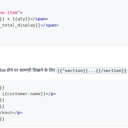
ne-item
"
>
}} × {{qty}}
</
span
>
_total_display}}
</
span
>
se होने पर सामग्री दिखाने के लिए
{{^section}}...{{/section}}
}}
 {{customer.name}}
</
p
>
}}
}}
ckout
</
p
>
}}