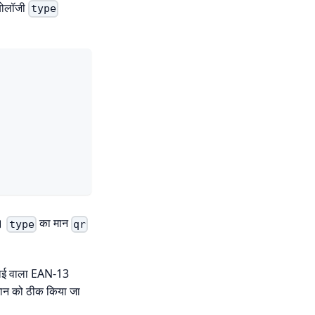
्बोलॉजी
type
ा।
का मान
type
qr
ंबाई वाला EAN-13
मान को ठीक किया जा