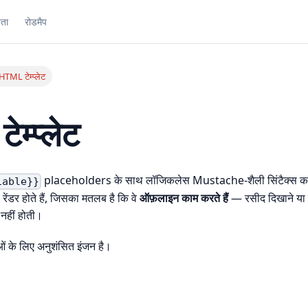
ता
रोडमैप
HTML टेम्प्लेट
म्प्लेट
placeholders के साथ लॉजिकलेस Mustache-शैली सिंटैक्स का उ
iable}}
ेंडर होते हैं, जिसका मतलब है कि वे
ऑफ़लाइन काम करते हैं
— रसीद दिखाने या प
 नहीं होती।
ं के लिए अनुशंसित इंजन है।