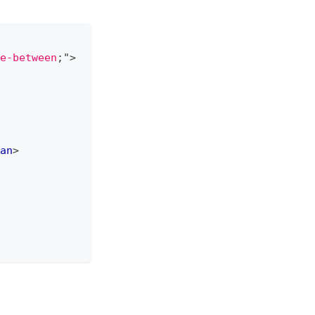
e-between
;
"
>
an
>