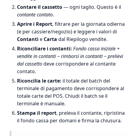
Contare il cassetto
— ogni taglio. Questo è il
contante contato
.
Aprire i Report
, filtrare per la giornata odierna
(e per cassiere/negozio) e leggere i valori di
Contanti
e
Carta
dal Riepilogo vendite.
Riconciliare i contanti:
Fondo cassa iniziale +
vendite in contanti − rimborsi in contanti − prelievi
dal cassetto
deve corrispondere al contante
contato.
Riconcilia le carte:
il totale del batch del
terminale di pagamento deve corrispondere al
totale carte del POS. Chiudi il batch se il
terminale è manuale.
Stampa il report
, preleva il contante, ripristina
il fondo cassa per domani e firma la chiusura.