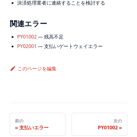
決済処理業者に連絡することを検討する
関連エラー
PY01002
— 残高不足
PY02001
— 支払いゲートウェイエラー
このページを編集
前の
次の
支払いエラー
PY01002