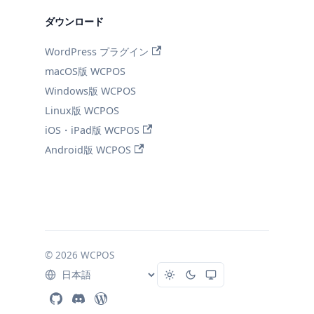
ダウンロード
WordPress プラグイン
macOS版 WCPOS
Windows版 WCPOS
Linux版 WCPOS
iOS・iPad版 WCPOS
Android版 WCPOS
© 2026 WCPOS