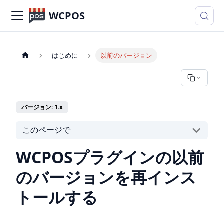
WCPOS
はじめに
以前のバージョン
バージョン: 1.x
このページで
WCPOSプラグインの以前
のバージョンを再インス
トールする