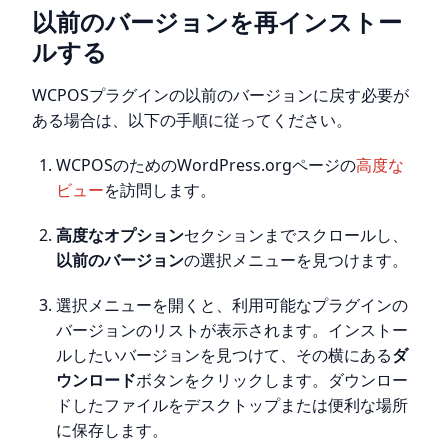
以前のバージョンを再インストー
ルする
WCPOSプラグインの以前のバージョンに戻す必要が
ある場合は、以下の手順に従ってください。
WCPOSのためのWordPress.orgページの
高度な
ビュー
を訪問します。
高度なオプション
セクションまでスクロールし、
以前のバージョン
の選択メニューを見つけます。
選択メニューを開くと、利用可能なプラグインの
バージョンのリストが表示されます。インストー
ルしたいバージョンを見つけて、その横にある
ダ
ウンロード
ボタンをクリックします。ダウンロー
ドしたファイルをデスクトップまたは便利な場所
に保存します。