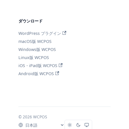
ダウンロード
WordPress プラグイン
macOS版 WCPOS
Windows版 WCPOS
Linux版 WCPOS
iOS・iPad版 WCPOS
Android版 WCPOS
© 2026 WCPOS