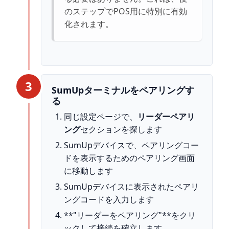
のステップでPOS用に特別に有効
化されます。
3
SumUpターミナルをペアリングす
る
同じ設定ページで、
リーダーペアリ
ング
セクションを探します
SumUpデバイスで、ペアリングコー
ドを表示するためのペアリング画面
に移動します
SumUpデバイスに表示されたペアリ
ングコードを入力します
**"リーダーをペアリング"**をクリ
ックして接続を確立します