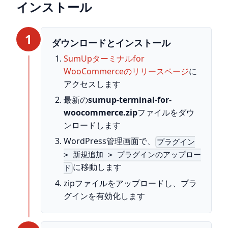
インストール
1
ダウンロードとインストール
SumUpターミナルfor
WooCommerceのリリースページ
に
アクセスします
最新の
sumup-terminal-for-
woocommerce.zip
ファイルをダウ
ンロードします
WordPress管理画面で、
プラグイン
> 新規追加 > プラグインのアップロー
に移動します
ド
zipファイルをアップロードし、プラ
グインを有効化します