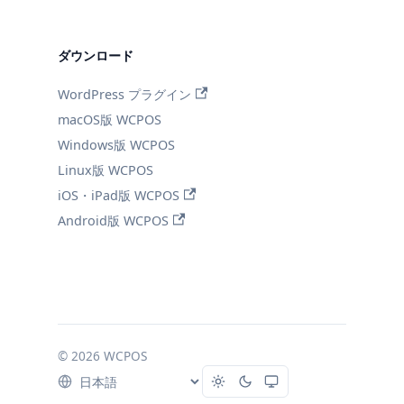
ダウンロード
WordPress プラグイン
macOS版 WCPOS
Windows版 WCPOS
Linux版 WCPOS
iOS・iPad版 WCPOS
Android版 WCPOS
© 2026 WCPOS