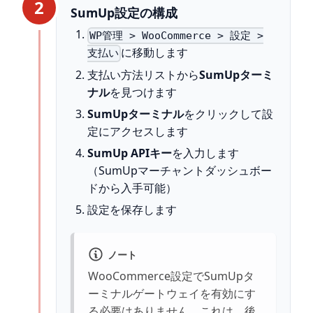
2
SumUp設定の構成
WP管理 > WooCommerce > 設定 >
に移動します
支払い
支払い方法リストから
SumUpターミ
ナル
を見つけます
SumUpターミナル
をクリックして設
定にアクセスします
SumUp APIキー
を入力します
（SumUpマーチャントダッシュボー
ドから入手可能）
設定を保存します
ノート
WooCommerce設定でSumUpタ
ーミナルゲートウェイを有効にす
る必要はありません。これは、後