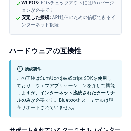
WCPOS
:
POSチェックアウトにはProバージ
ョンが必要です
安定した接続
:
API通信のための信頼できるイ
ンターネット接続
ハードウェアの互換性
接続要件
この実装はSumUpのJavaScript SDKを使用し
ており、ウェブアプリケーションを介して機能
しますが、
インターネット接続されたターミナ
ルのみ
が必要です。Bluetoothターミナルは現
在サポートされていません。
サポートされているターミナル（インター