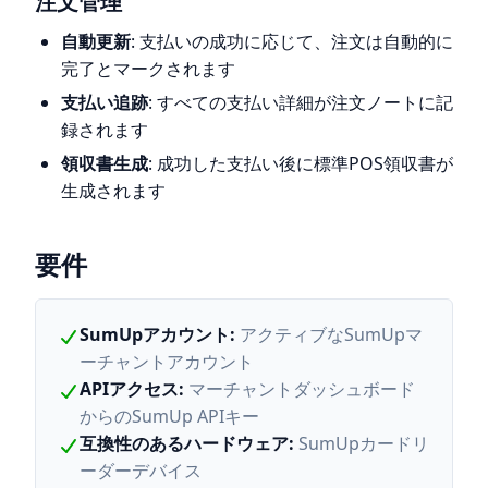
注文管理
自動更新
: 支払いの成功に応じて、注文は自動的に
完了とマークされます
支払い追跡
: すべての支払い詳細が注文ノートに記
録されます
領収書生成
: 成功した支払い後に標準POS領収書が
生成されます
要件
SumUpアカウント
:
アクティブなSumUpマ
ーチャントアカウント
APIアクセス
:
マーチャントダッシュボード
からのSumUp APIキー
互換性のあるハードウェア
:
SumUpカードリ
ーダーデバイス