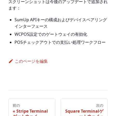
スクリーンショットは今後のアップデートで追加され
ます：
SumUp APIキーの構成およびデバイスペアリング
インターフェース
WCPOS設定でのゲートウェイの有効化
POSチェックアウトでの支払い処理ワークフロー
このページを編集
前の
次の
Stripe Terminal
Square Terminalゲ