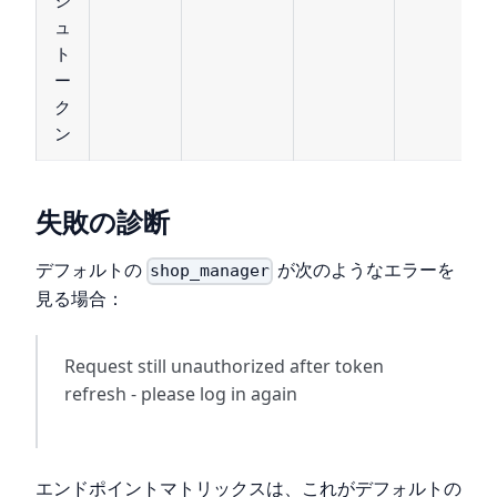
ュ
ト
ー
ク
ン
失敗の診断
デフォルトの
が次のようなエラーを
shop_manager
見る場合：
Request still unauthorized after token
refresh - please log in again
エンドポイントマトリックスは、これがデフォルトの