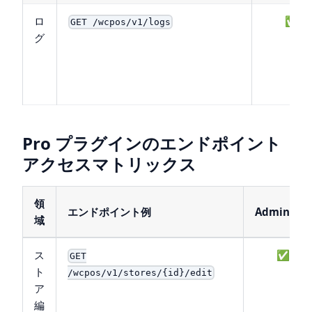
ロ
✅
GET /wcpos/v1/logs
グ
Pro プラグインのエンドポイント
アクセスマトリックス
領
エンドポイント例
Admin
域
ス
✅
GET
ト
/wcpos/v1/stores/{id}/edit
ア
編