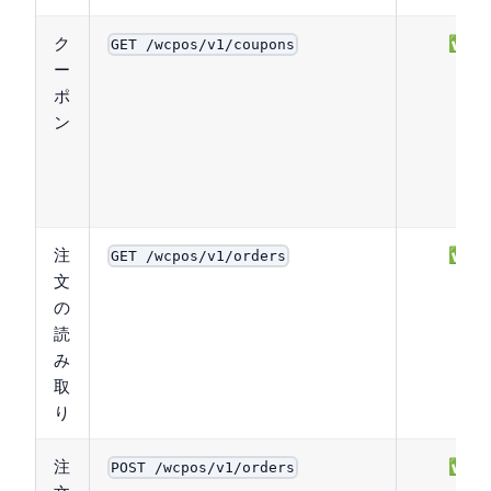
ク
✅
GET /wcpos/v1/coupons
ー
ポ
ン
注
✅
GET /wcpos/v1/orders
文
の
読
み
取
り
注
✅
POST /wcpos/v1/orders