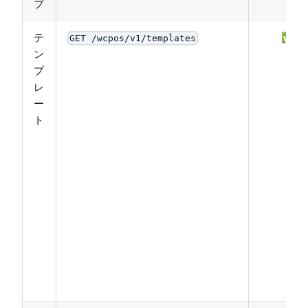
プ
テ
✅
GET /wcpos/v1/templates
ン
プ
レ
ー
ト