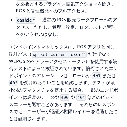
を必要とするプラグイン拡張アクションを除き、
POS と管理機能へのフルアクセス。
— 通常の POS 販売ワークフローへのア
cashier
クセス。ただし、管理、設定、ログ、ストア管理
へのアクセスはなし。
エンドポイントマトリックスは、POS アプリと同じ
認証パス（
だけでなく
wp_set_current_user()
WCPOS のベアラーアクセストークン）を使用する統
合テストによって検証されています。許可されたエン
ドポイントのアサーションは、ロールが
または
401
を受け取らないことを確認します。テストが最
403
小限のフィクスチャを使用する場合、一部のエンドポ
イントは通常のデータや
や
などのビジネ
400
404
スエラーを返すことがあります — それらのレスポン
スでも、ユーザーが認証／権限レイヤーを通過したこ
とは証明されます。