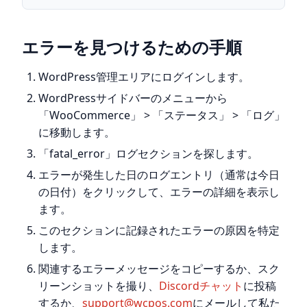
エラーを見つけるための手順
WordPress管理エリアにログインします。
WordPressサイドバーのメニューから
「WooCommerce」 > 「ステータス」 > 「ログ」
に移動します。
「fatal_error」ログセクションを探します。
エラーが発生した日のログエントリ（通常は今日
の日付）をクリックして、エラーの詳細を表示し
ます。
このセクションに記録されたエラーの原因を特定
します。
関連するエラーメッセージをコピーするか、スク
リーンショットを撮り、
Discordチャット
に投稿
するか、
support@wcpos.com
にメールして私た