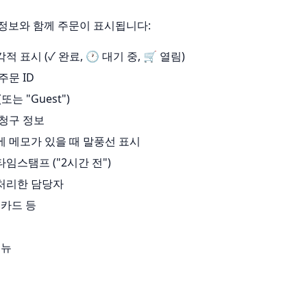
정보와 함께 주문이 표시됩니다:
각적 표시 (✓ 완료, 🕐 대기 중, 🛒 열림)
주문 ID
또는 "Guest")
 청구 정보
에 메모가 있을 때 말풍선 표시
타임스탬프 ("2시간 전")
 처리한 담당자
, 카드 등
메뉴