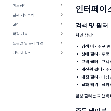
하드웨어
인터페이
결제 게이트웨이
검색 및 필터
설정
확장 기능
화면 상단:
도움말 및 문제 해결
검색 바
- 주문 
개발자 참조
상태 필터
- 주문
고객 필터
- 고객
계산원 필터
- 
매장 필터
- 매장
날짜 범위
- 날짜
활성 필터는 파란색 
주문 테이블