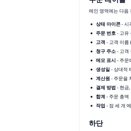
메인 영역에는 다음 
상태 아이콘
- 시
주문 번호
- 고유 
고객
- 고객 이름 (
청구 주소
- 고객
메모 표시
- 주문
생성일
- 상대적 
계산원
- 주문을
결제 방법
- 현금
합계
- 주문 총액
작업
- 점 세 개 
하단