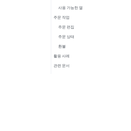
사용 가능한 열
주문 작업
주문 편집
주문 상태
환불
활용 사례
관련 문서