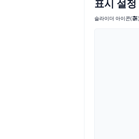
표시 설정
슬라이더 아이콘(