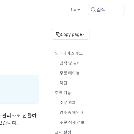
검색
1.x
Copy page
인터페이스 개요
검색 및 필터
주문 테이블
하단
주요 기능
주문 조회
영수증 재인쇄
ce 관리자로 전환하
주문 상세 정보
있습니다.
표시 설정