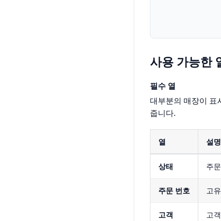
사용 가능한 
필수 열
대부분의 매장이 표시
줍니다.
열
설명
상태
주문
주문 번호
고유
고객
고객