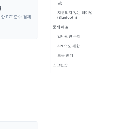
결)
래
지원되지 않는 터미널
한 PCI 준수 결제
(Bluetooth)
문제 해결
일반적인 문제
API 속도 제한
도움 받기
스크린샷