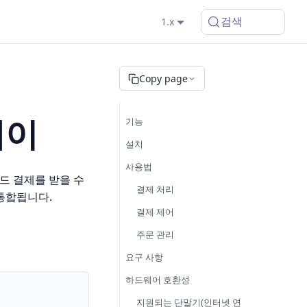
검색
1.x
Copy page
웨이
기능
설치
사용법
카드 결제를 받을 수
결제 처리
 통합됩니다.
결제 제어
주문 관리
요구 사항
하드웨어 호환성
지원되는 단말기(인터넷 연