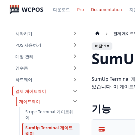
WCPOS
다운로드
Pro
Documentation
지
시작하기
결제 게이트
POS 사용하기
버전: 1.x
SumU
매장 관리
영수증
SumUp Termin
하드웨어
있습니다. 이 게이트
결제 게이트웨이
게이트웨이
기능
Stripe Terminal 게이트웨
이
SumUp Terminal 게이트
웨이