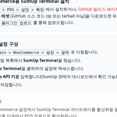
merce용 SumUp Terminal 설치
에서 설치하거나,
GitHub 릴리스 페이
n > POS > 설정 > 확장
p 에셋
(GitHub 소스 코드 zip 또는 tarball 아님)을 다운로드한 
를 통해 업로드합니다.
> 플러그인 업로드
 설정 구성
로 이동합니다.
dmin > WooCommerce > 설정 > 결제
방법 목록에서
SumUp Terminal
을 찾습니다.
 Terminal
을 클릭하여 설정에 액세스합니다.
 API 키
를 입력합니다(SumUp 판매자 대시보드에서 확인 가능)
 저장합니다.
고
ommerce 설정에서 SumUp Terminal 게이트웨이를 활성화할
이후 단계에서 POS 전용으로 활성화됩니다.