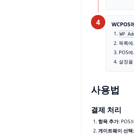
4
WCPOS
WP A
목록에
POS
설정을
사용법
결제 처리
항목 추가
: PO
게이트웨이 선택