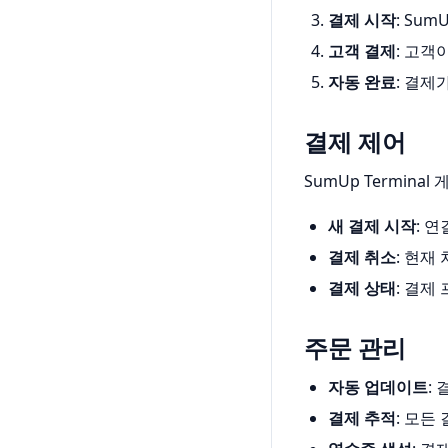
결제 시작
: Su
고객 결제
: 고객
자동 완료
: 결
결제 제어
SumUp Termin
새 결제 시작
: 
결제 취소
: 현재
결제 상태
: 결
주문 관리
자동 업데이트
:
결제 추적
: 모든