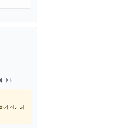
다
립니다
하기 전에 페