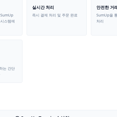
실시간 처리
안전한 거
SumUp
즉시 결제 처리 및 주문 완료
SumUp을 통
S 시스템에
처리
하는 간단
차