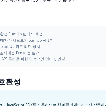
결제가 성공하면 표준 POS 영수증이 생성됩니다
활성 SumUp 판매자 계정
매자 대시보드의 SumUp API 키
:
SumUp 카드 리더 장치
 결제에는 Pro 버전 필요
:
API 통신을 위한 안정적인 인터넷 연결
 호환성
항
p의 JavaScript SDK를 사용하므로 웹 애플리케이션에서 작동