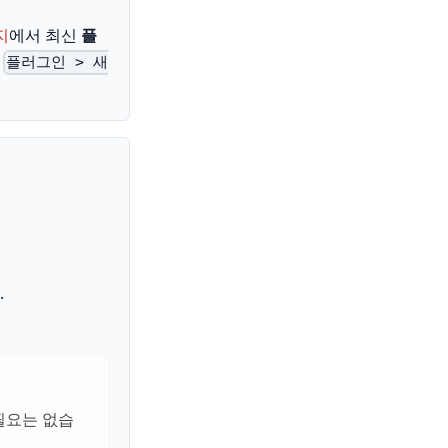
지
에서 최신
플
뒤
플러그인 > 새
.
 필요는 없습