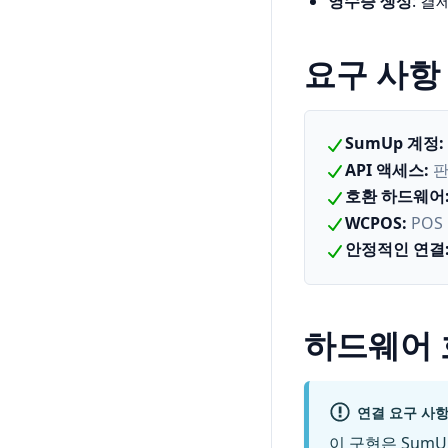
영수증 생성
: 
요구 사항
SumUp 계정
:
API 액세스
:
판
호환 하드웨어
WCPOS
:
POS
안정적인 연결
하드웨어
연결 요구 사
이 구현은 SumU