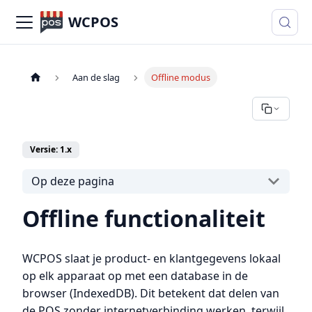
WCPOS
Aan de slag
Offline modus
Versie: 1.x
Op deze pagina
Offline functionaliteit
WCPOS slaat je product- en klantgegevens lokaal
op elk apparaat op met een database in de
browser (IndexedDB). Dit betekent dat delen van
de POS zonder internetverbinding werken, terwijl