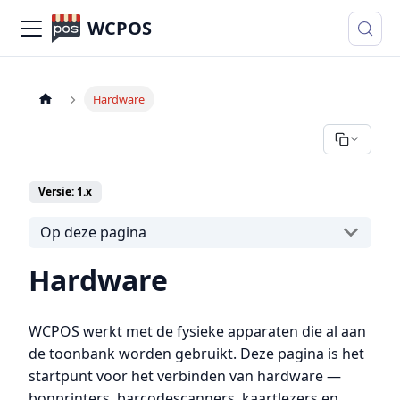
WCPOS
Hardware
Versie: 1.x
Op deze pagina
Hardware
WCPOS werkt met de fysieke apparaten die al aan
de toonbank worden gebruikt. Deze pagina is het
startpunt voor het verbinden van hardware —
bonprinters, barcodescanners, kaartlezers en