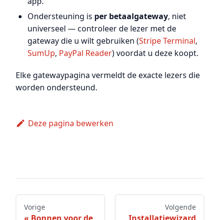
app.
Ondersteuning is
per betaalgateway
, niet
universeel — controleer de lezer met de
gateway die u wilt gebruiken (
Stripe Terminal
,
SumUp
,
PayPal Reader
) voordat u deze koopt.
Elke gatewaypagina vermeldt de exacte lezers die
worden ondersteund.
Deze pagina bewerken
Vorige
Volgende
Bonnen voor de
Installatiewizard