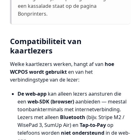
een kassalade staat op de pagina
Bonprinters.
Compatibiliteit van
kaartlezers
Welke kaartlezers werken, hangt af van
hoe
WCPOS wordt gebruikt
en van het
verbindingstype van de lezer:
De web-app
kan alleen lezers aansturen die
een
web-SDK (browser)
aanbieden — meestal
toonbankterminals met internetverbinding.
Lezers met alleen
Bluetooth
(bijv. Stripe M2 /
WisePad 3, SumUp Air) en
Tap-to-Pay
op
telefoons worden
niet ondersteund
in de web-