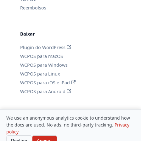
Reembolsos
Baixar
Plugin do WordPress
WCPOS para macOS
WCPOS para Windows
WCPOS para Linux
WCPOS para iOS e iPad
WCPOS para Android
We use an anonymous analytics cookie to understand how
the docs are used. No ads, no third-party tracking.
Privacy
policy
© 2026 WCPOS
Decline
Accept