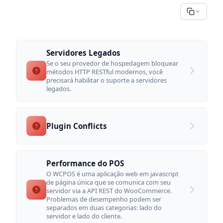
Servidores Legados
Se o seu provedor de hospedagem bloquear
métodos HTTP RESTful modernos, você
precisará habilitar o suporte a servidores
legados.
Plugin Conflicts
Performance do POS
O WCPOS é uma aplicação web em javascript
de página única que se comunica com seu
servidor via a API REST do WooCommerce.
Problemas de desempenho podem ser
separados em duas categorias: lado do
servidor e lado do cliente.