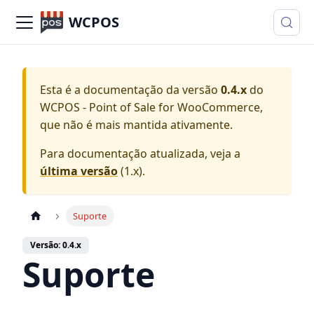
WCPOS
Esta é a documentação da versão
0.4.x
do
WCPOS - Point of Sale for WooCommerce
,
que não é mais mantida ativamente.
Para documentação atualizada, veja a
última versão
(
1.x
).
Suporte
Versão: 0.4.x
Suporte