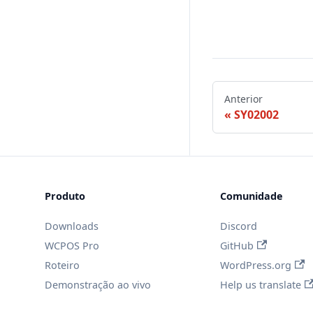
Anterior
SY02002
Produto
Comunidade
Downloads
Discord
WCPOS Pro
GitHub
Roteiro
WordPress.org
Demonstração ao vivo
Help us translate