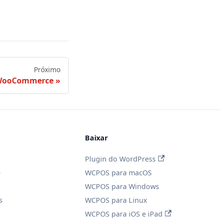
Próximo
 WooCommerce
Baixar
Plugin do WordPress
e
WCPOS para macOS
WCPOS para Windows
s
WCPOS para Linux
WCPOS para iOS e iPad