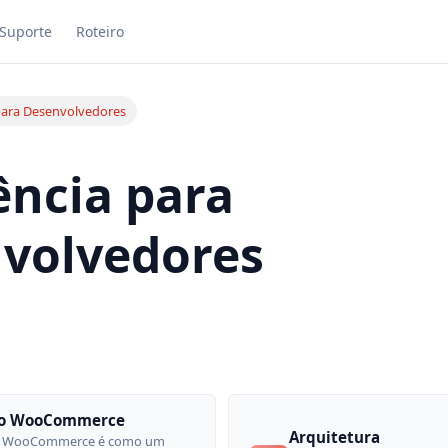
Suporte
Roteiro
para Desenvolvedores
ência para
volvedores
do WooCommerce
Arquitetura
do WooCommerce é como um