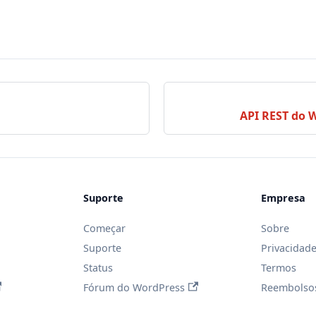
API REST do
Suporte
Empresa
Começar
Sobre
Suporte
Privacidad
Status
Termos
Fórum do WordPress
Reembolso