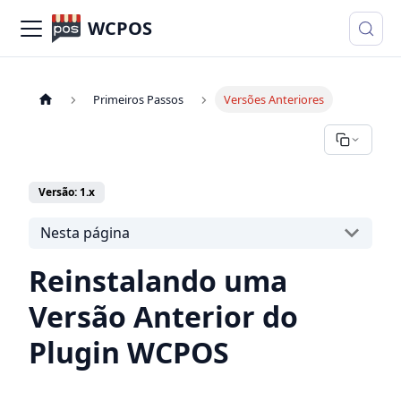
WCPOS
Primeiros Passos
Versões Anteriores
Versão: 1.x
Nesta página
Reinstalando uma
Versão Anterior do
Plugin WCPOS