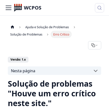
WCPOS
Ajuda e Solução de Problemas
Solução de Problemas
Erro Crítico
Versão: 1.x
Nesta página
Solução de problemas
"Houve um erro crítico
neste site."