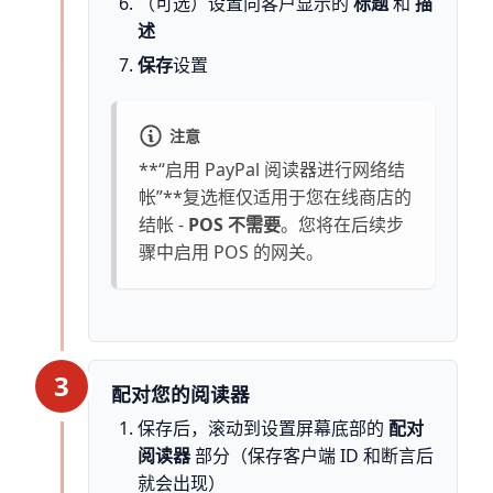
（可选）设置向客户显示的
标题
和
描
述
保存
设置
注意
**“启用 PayPal 阅读器进行网络结
帐”**复选框仅适用于您在线商店的
结帐 -
POS 不需要
。您将在后续步
骤中启用 POS 的网关。
3
配对您的阅读器
保存后，滚动到设置屏幕底部的
配对
阅读器
部分（保存客户端 ID 和断言后
就会出现）