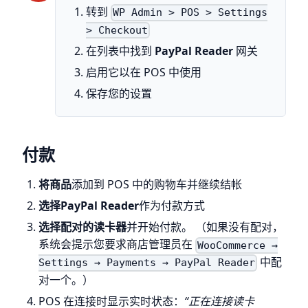
转到
WP Admin > POS > Settings
> Checkout
在列表中找到
PayPal Reader
网关
启用它以在 POS 中使用
保存您的设置
付款
将商品
添加到 POS 中的购物车并继续结帐
选择PayPal Reader
作为付款方式
选择配对的读卡器
并开始付款。 （如果没有配对，
系统会提示您要求商店管理员在
WooCommerce →
中配
Settings → Payments → PayPal Reader
对一个。）
POS 在连接时显示实时状态：
“正在连接读卡