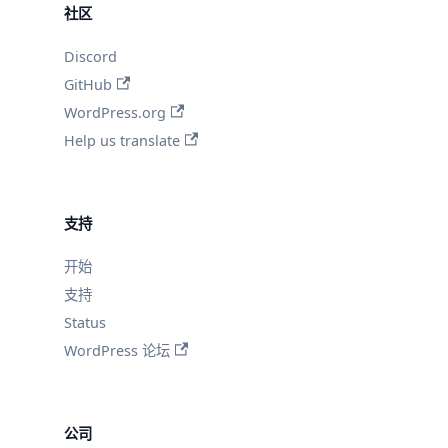
社区
Discord
GitHub
WordPress.org
Help us translate
支持
开始
支持
Status
WordPress 论坛
公司