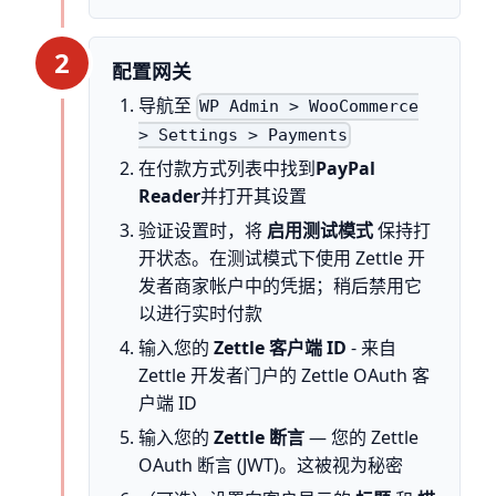
2
配置网关
导航至
WP Admin > WooCommerce
> Settings > Payments
在付款方式列表中找到
PayPal
Reader
并打开其设置
验证设置时，将
启用测试模式
保持打
开状态。在测试模式下使用 Zettle 开
发者商家帐户中的凭据；稍后禁用它
以进行实时付款
输入您的
Zettle 客户端 ID
- 来自
Zettle 开发者门户的 Zettle OAuth 客
户端 ID
输入您的
Zettle 断言
— 您的 Zettle
OAuth 断言 (JWT)。这被视为秘密