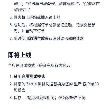
器...”
，
“读卡器已准备好。请求付款...”
，
“付款正在
进行中...”
顾客将卡轻触或插入读卡器
成功后，将根据订单总额验证金额，记录交易参
考，并自动下订单
随时使用
取消付款
来取消对读卡器的请求
即将上线
当您在测试模式下验证完所有内容后：
禁用
启用测试模式
将您的 Zettle 测试凭据替换为您的
生产
客户端 ID
和断言
保存 — 端点和流程相同；仅商家帐户不同