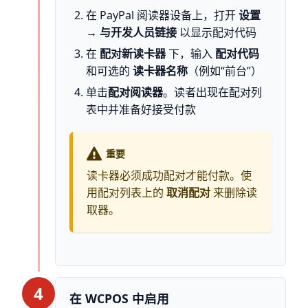
在 PayPal 阅读器设备上，打开
设置
→ 与开发人员链接
以显示配对代码
在
配对新读卡器
下，输入
配对代码
和可选的
读卡器名称
（例如“前台”）
单击
配对阅读器
。读者出现在配对列
表中并准备好接受付款
重要
读卡器必须成功配对才能付款。使
用配对列表上的
取消配对
来删除读
取器。
4
在 WCPOS 中启用