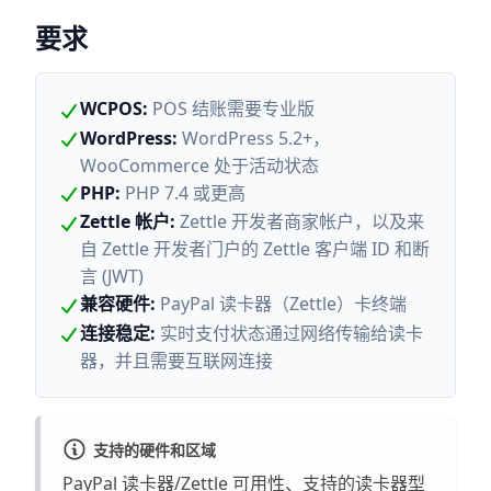
要求
WCPOS
:
POS 结账需要专业版
WordPress
:
WordPress 5.2+，
WooCommerce 处于活动状态
PHP
:
PHP 7.4 或更高
Zettle 帐户
:
Zettle 开发者商家帐户，以及来
自 Zettle 开发者门户的 Zettle 客户端 ID 和断
言 (JWT)
兼容硬件
:
PayPal 读卡器（Zettle）卡终端
连接稳定
:
实时支付状态通过网络传输给读卡
器，并且需要互联网连接
支持的硬件和区域
PayPal 读卡器/Zettle 可用性、支持的读卡器型