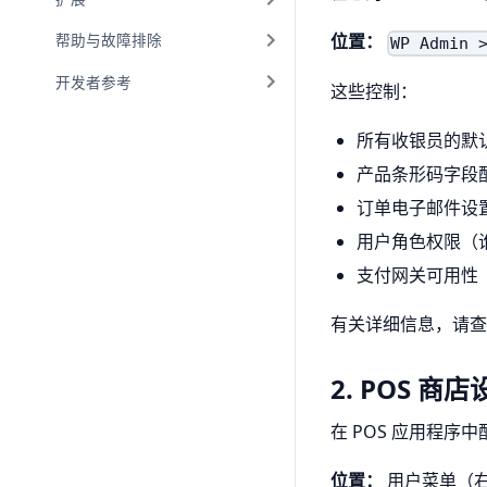
位置：
帮助与故障排除
WP Admin 
开发者参考
这些控制：
所有收银员的默
产品条形码字段
订单电子邮件设
用户角色权限（谁
支付网关可用性
有关详细信息，请
2. POS 商店
在 POS 应用程序
位置：
用户菜单（右