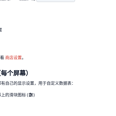
置
查看
商店设置
。
（每个屏幕）
幕都有自己的显示设置，用于自定义数据表：
上的滑块图标 (
)