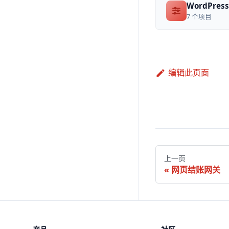
WordPres
7 个项目
编辑此页面
上一页
网页结账网关