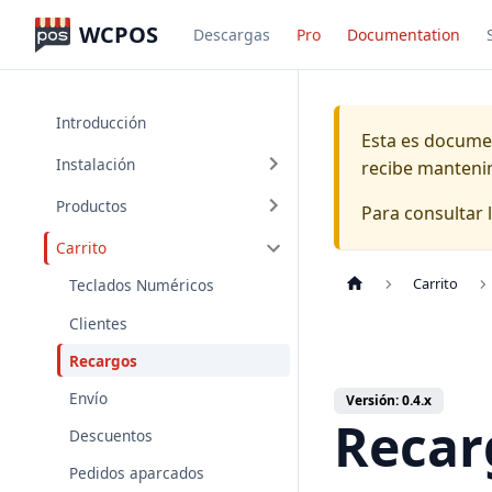
WCPOS
Descargas
Pro
Documentation
Introducción
Esta es docume
Instalación
recibe mantenim
Productos
Para consultar 
Carrito
Carrito
Teclados Numéricos
Clientes
Recargos
Envío
Versión: 0.4.x
Recar
Descuentos
Pedidos aparcados