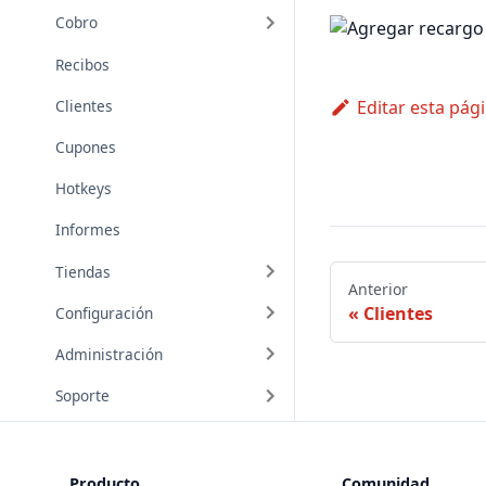
Cobro
Recibos
Clientes
Editar esta pág
Cupones
Hotkeys
Informes
Tiendas
Anterior
Clientes
Configuración
Administración
Soporte
Producto
Comunidad