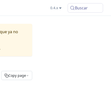
Buscar
0.4.x
 que ya no
.
Copy page