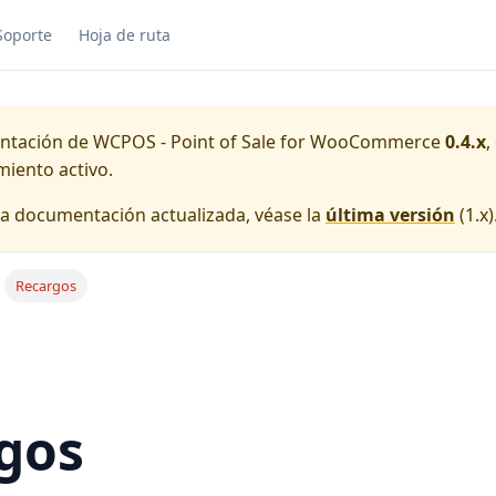
Soporte
Hoja de ruta
ntación de
WCPOS - Point of Sale for WooCommerce
0.4.x
,
iento activo.
la documentación actualizada, véase la
última versión
(
1.x
)
Recargos
gos