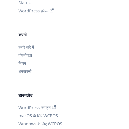
Status
WordPress फ़ोरम
कंपनी
हमारे बारे में
गोपनीयता
नियम
धनवापसी
डाउनलोड
WordPress प्लगइन
macOS के लिए WCPOS
Windows के लिए WCPOS