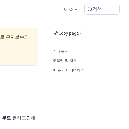
검색
0.4.x
Copy page
으로 유지보수되
기타 문서
도움말 및 지원
이 문서에 기여하기
과 무료 플러그인에