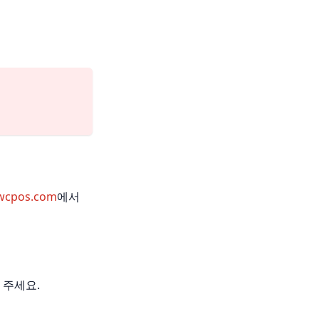
.wcpos.com
에서
 주세요.