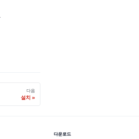
.
다음
설치
다운로드