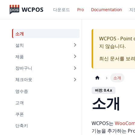
WCPOS
다운로드
Pro
Documentation
지
소개
WCPOS - Point 
설치
지 않습니다.
제품
최신 문서를 보
장바구니
소개
체크아웃
버전: 0.4.x
영수증
소개
고객
쿠폰
WCPOS는
WooCom
단축키
기능을 추가하는 Pr