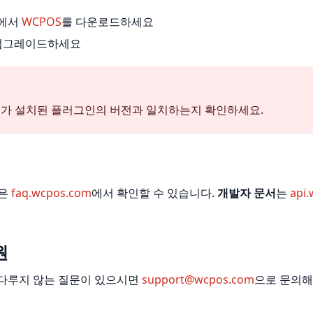
rg에서
WCPOS
를 다운로드하세요
업그레이드하세요
호가 설치된 플러그인의 버전과 일치하는지 확인하세요.
은
faq.wcpos.com
에서 확인할 수 있습니다.
개발자 문서
는
api
원
 다루지 않는 질문이 있으시면
support@wcpos.com
으로 문의해