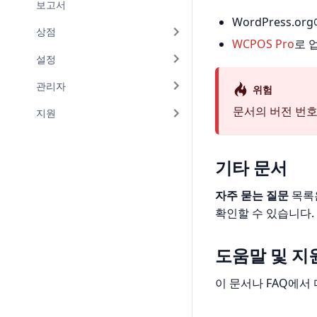
보고서
WordPress.o
상점
WCPOS Pro
로 
설정
관리자
위험
문서의 버전 번
지원
기타 문서
자주 묻는 질문
목록
확인할 수 있습니다.
도움말 및 지
이 문서나 FAQ에서