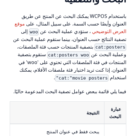
باستخدام WCPOS يمكنك البحث عن المنتج عن طريق
العنوان وأيضًا حسب السمة. على سبيل المثال، على
موقع
العرض التوضيحي
، ستؤدي عملية البحث عن
إلى
woo
تصفية النتائج حسب العنوان، بينما ستقوم عملية البحث عن
بتصفية المنتجات حسب فئة الملصقات،
cat:posters
وعملية البحث عن
ستقوم بتصفية
cat:posters woo
المنتجات في فئة الملصقات التي تحتوي على 'woo' في
العنوان. إذا كنت تريد اختيار فئة ملصقات الأفلام، يمكنك
استخدام
.
cat:"movie posters"
فيما يلي قائمة ببعض عوامل تصفية البحث المدعومة حاليًا.
عبارة
النتيجة
البحث
يبحث فقط في عنوان المنتج