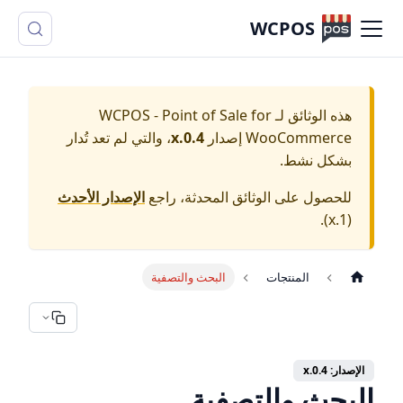
WCPOS
هذه الوثائق لـ
WCPOS - Point of Sale for
WooCommerce
إصدار
0.4.x
، والتي لم تعد تُدار
بشكل نشط.
للحصول على الوثائق المحدثة، راجع
الإصدار الأحدث
).
1.x
(
المنتجات
البحث والتصفية
الإصدار: 0.4.x
البحث والتصفية