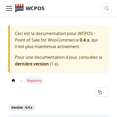
WCPOS
Ceci est la documentation pour
WCPOS -
Point of Sale for WooCommerce
0.4.x
, qui
n'est plus maintenue activement.
Pour une documentation à jour, consultez la
dernière version
(
1.x
).
Rapports
Version : 0.4.x