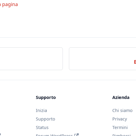
a pagina
Supporto
Azienda
Inizia
Chi siamo
Supporto
Privacy
Status
Termini
Forum WordPress
Rimborsi