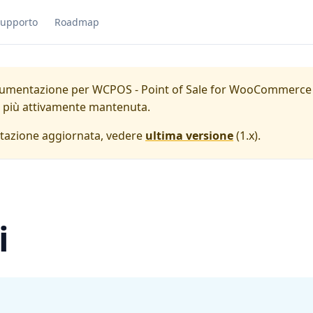
upporto
Roadmap
cumentazione per
WCPOS - Point of Sale for WooCommerce
è più attivamente mantenuta.
tazione aggiornata, vedere
ultima versione
(
1.x
).
i