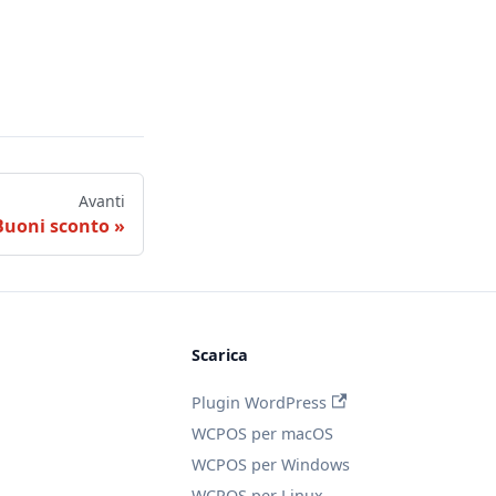
Avanti
Buoni sconto
Scarica
Plugin WordPress
WCPOS per macOS
WCPOS per Windows
WCPOS per Linux