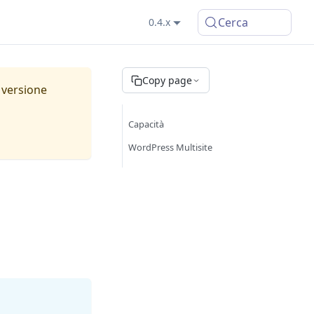
Cerca
0.4.x
Copy page
versione
Capacità
WordPress Multisite