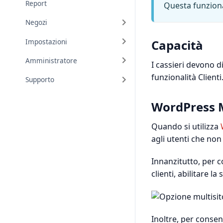
Report
Questa funziona
Negozi
Impostazioni
Capacità
Amministratore
I cassieri devono d
funzionalità Clienti
Supporto
WordPress M
Quando si utilizza
agli utenti che no
Innanzitutto, per 
clienti, abilitare l
Inoltre, per consen