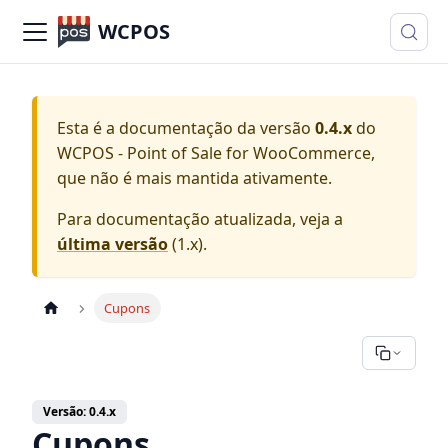
WCPOS
Esta é a documentação da versão
0.4.x
do
WCPOS - Point of Sale for WooCommerce
,
que não é mais mantida ativamente.
Para documentação atualizada, veja a
última versão
(
1.x
).
Cupons
Versão: 0.4.x
Cupons