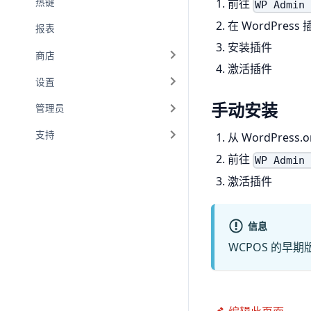
热键
前往
WP Admi
在 WordPres
报表
安装插件
商店
激活插件
设置
手动安装
管理员
支持
从 WordPress.
前往
WP Admi
激活插件
信息
WCPOS 的早期版本