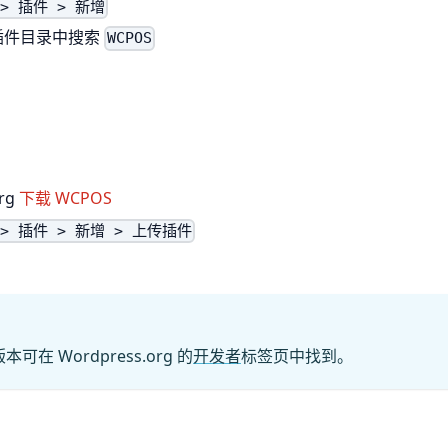
n > 插件 > 新增
s 插件目录中搜索
WCPOS
org
下载 WCPOS
n > 插件 > 新增 > 上传插件
可在 Wordpress.org 的
开发者
标签页中找到。