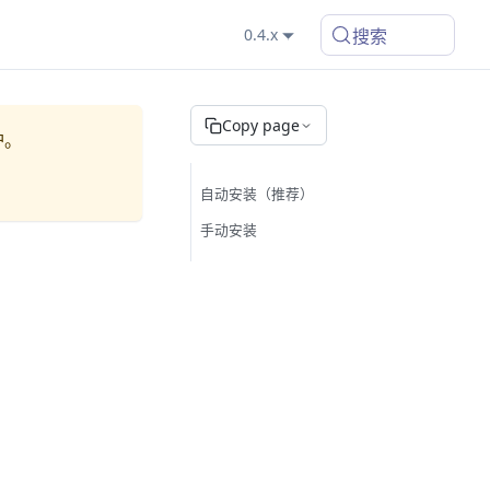
搜索
0.4.x
Copy page
护。
自动安装（推荐）
手动安装