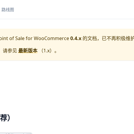
路线图
oint of Sale for WooCommerce
0.4.x
的文档，已不再积极维
，请参见
最新版本
（
1.x
）。
荐）