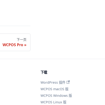
下一页
WCPOS Pro
下载
WordPress 插件
WCPOS macOS 版
WCPOS Windows 版
WCPOS Linux 版