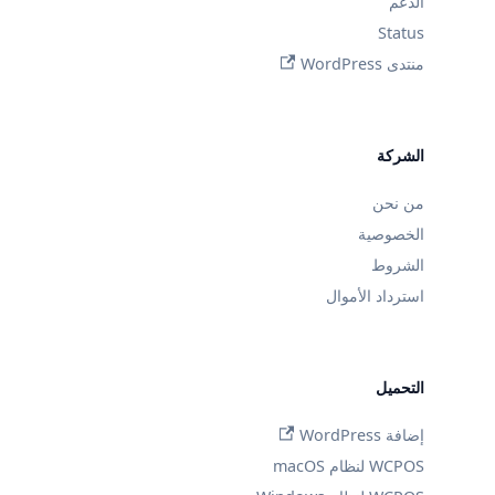
الدعم
Status
منتدى WordPress
الشركة
من نحن
الخصوصية
الشروط
استرداد الأموال
التحميل
إضافة WordPress
WCPOS لنظام macOS