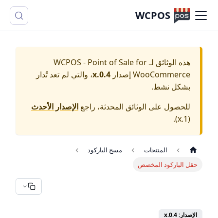
WCPOS
هذه الوثائق لـ
WCPOS - Point of Sale for
WooCommerce
إصدار
0.4.x
، والتي لم تعد تُدار
بشكل نشط.
للحصول على الوثائق المحدثة، راجع
الإصدار الأحدث
).
1.x
(
المنتجات
مسح الباركود
حقل الباركود المخصص
الإصدار: 0.4.x