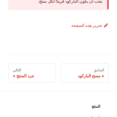
يجب أن يكون الباركود فريدًا لكل منتج.
تحرير هذه الصفحة
السابق
التالي
مسح الباركود
جرد المنتج
المنتج