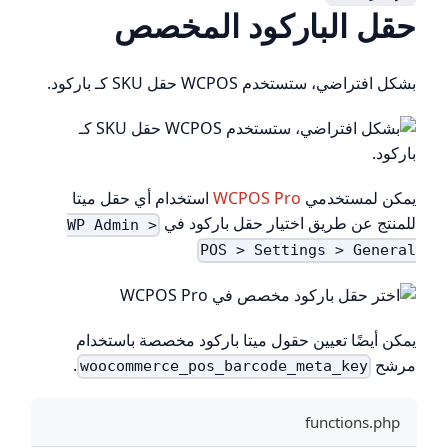
حقل الباركود المخصص
بشكل افتراضي، ستستخدم WCPOS حقل SKU كـ باركود.
يمكن لمستخدمي
WCPOS Pro
استخدام أي حقل ميتا
للمنتج عن طريق اختيار حقل باركود في
WP Admin >
POS > Settings > General
يمكن أيضًا تعيين حقول ميتا باركود مخصصة باستخدام
مرشح
.
woocommerce_pos_barcode_meta_key
functions.php