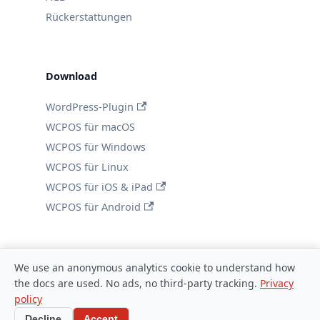
Rückerstattungen
Download
WordPress-Plugin
WCPOS für macOS
WCPOS für Windows
WCPOS für Linux
WCPOS für iOS & iPad
WCPOS für Android
We use an anonymous analytics cookie to understand how
the docs are used. No ads, no third-party tracking.
Privacy
policy
© 2026 WCPOS
Decline
Accept