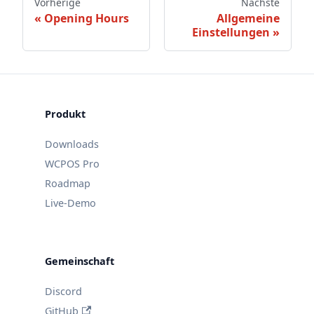
Vorherige
Nächste
Opening Hours
Allgemeine
Einstellungen
Produkt
Downloads
WCPOS Pro
Roadmap
Live-Demo
Gemeinschaft
Discord
GitHub