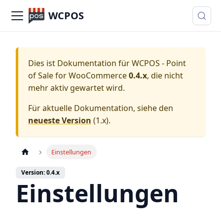
WCPOS
Dies ist Dokumentation für
WCPOS - Point
of Sale for WooCommerce
0.4.x
, die nicht
mehr aktiv gewartet wird.
Für aktuelle Dokumentation, siehe den
neueste Version
(
1.x
).
Einstellungen
Version: 0.4.x
Einstellungen