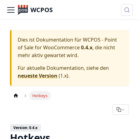
WCPOS
Dies ist Dokumentation für
WCPOS - Point
of Sale for WooCommerce
0.4.x
, die nicht
mehr aktiv gewartet wird.
Für aktuelle Dokumentation, siehe den
neueste Version
(
1.x
).
Hotkeys
Version: 0.4.x
Hotkeys