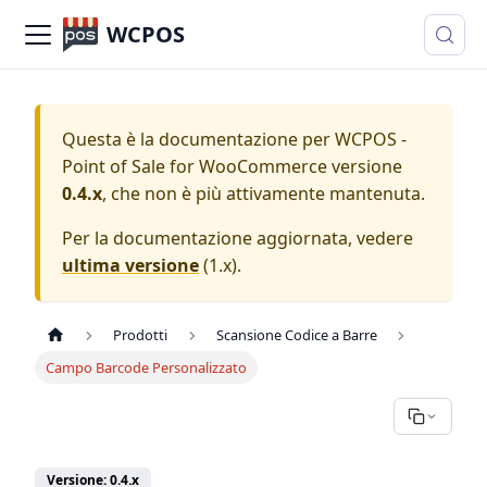
WCPOS
Questa è la documentazione per
WCPOS -
Point of Sale for WooCommerce
versione
0.4.x
, che non è più attivamente mantenuta.
Per la documentazione aggiornata, vedere
ultima versione
(
1.x
).
Prodotti
Scansione Codice a Barre
Campo Barcode Personalizzato
Versione: 0.4.x