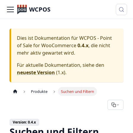
WCPOS
Dies ist Dokumentation für
WCPOS - Point
of Sale for WooCommerce
0.4.x
, die nicht
mehr aktiv gewartet wird.
Für aktuelle Dokumentation, siehe den
neueste Version
(
1.x
).
Produkte
Suchen und Filtern
Version: 0.4.x
Suchen und Filtern