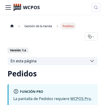
WCPOS
Gestión de la tienda
Pedidos
Versión: 1.x
En esta página
Pedidos
FUNCIÓN PRO
La pantalla de Pedidos requiere
WCPOS Pro
.