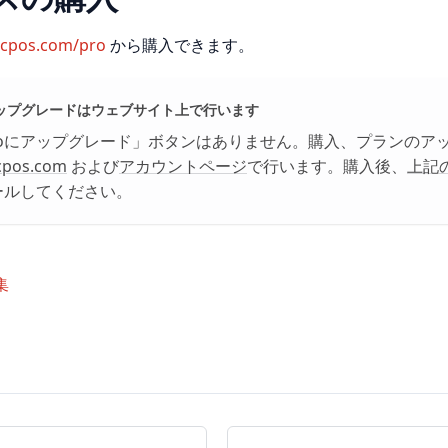
cpos.com/pro
から購入できます。
ップグレードはウェブサイト上で行います
roにアップグレード」ボタンはありません。購入、プランのア
cpos.com
および
アカウントページ
で行います。購入後、
上記
ールしてください。
集