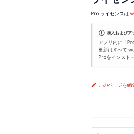
Pro ライセンスは
w
購入およびア
アプリ内に「P
更新はすべて
w
Proをインスト
このページを編