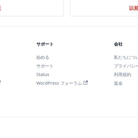
版
以
サポート
会社
始める
私たちにつ
サポート
プライバシ
Status
利用規約
WordPress フォーラム
返金