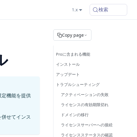
検索
1.x
Copy page
ル
Proに含まれる機能
インストール
アップデート
トラブルシューティング
アクティベーションの失敗
限定機能を提供
ライセンスの有効期限切れ
ドメインの移行
を併せてインス
ライセンスサーバーへの接続
ライセンスステータスの確認