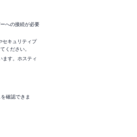
ーバーへの接続が必要
やセキュリティプ
してください。
ています。ホスティ
スを確認できま