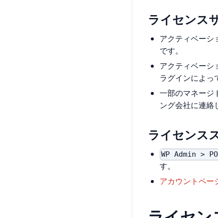
ライセンス
アクティベーショ
です。
アクティベーシ
ラグインによって
一部のマネージド
ング会社に連絡
ライセンス
WP Admin > P
す。
アカウントペー
ライセン