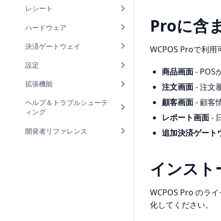
レシート
Proに含
ハードウェア
決済ゲートウェイ
WCPOS Proで
設定
商品画面
- P
拡張機能
注文画面
- 注
顧客画面
- 顧
ヘルプ＆トラブルシューテ
ィング
レポート画面
-
開発者リファレンス
追加決済ゲート
インスト
WCPOS Pro
化してください。