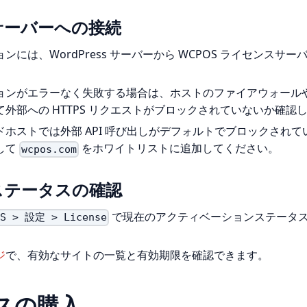
サーバーへの接続
ンには、WordPress サーバーから WCPOS ライセンスサ
ョンがエラーなく失敗する場合は、ホストのファイアウォール
外部への HTTPS リクエストがブロックされていないか確認
ホストでは外部 API 呼び出しがデフォルトでブロックされ
して
をホワイトリストに追加してください。
wcpos.com
ステータスの確認
で現在のアクティベーションステータ
OS > 設定 > License
ジ
で、有効なサイトの一覧と有効期限を確認できます。
スの購入