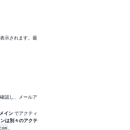
表示されます。最
か確認し、メールア
メイン
でアクティ
インは別々のアクテ
、
com