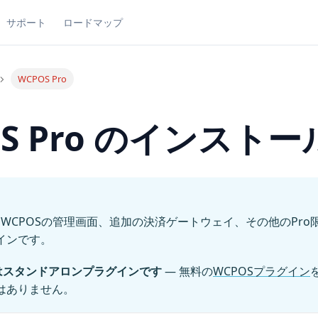
サポート
ロードマップ
WCPOS Pro
OS Pro のインストー
WCPOSの管理画面、追加の決済ゲートウェイ、その他のPro
インです。
roはスタンドアロンプラグインです
— 無料の
WCPOSプラグイン
はありません。