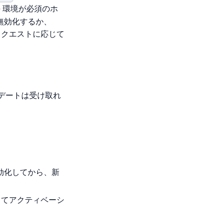
ive 環境が必須のホ
無効化するか、
リクエストに応じて
プデートは受け取れ
。
効化してから、新
てアクティベーシ