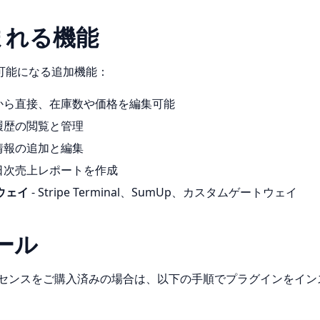
まれる機能
利用可能になる追加機能：
OSから直接、在庫数や価格を編集可能
文履歴の閲覧と管理
客情報の追加と編集
 日次売上レポートを作成
ウェイ
- Stripe Terminal、SumUp、カスタムゲートウェイ
ール
 のライセンスをご購入済みの場合は、以下の手順でプラグインをイ