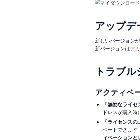
アップデ
新しいバージョンが
新バージョンは
アカ
トラブル
アクティベ
「無効なライセ
ドレスが購入時
「ライセンスの
ベートできます
ィベーションと