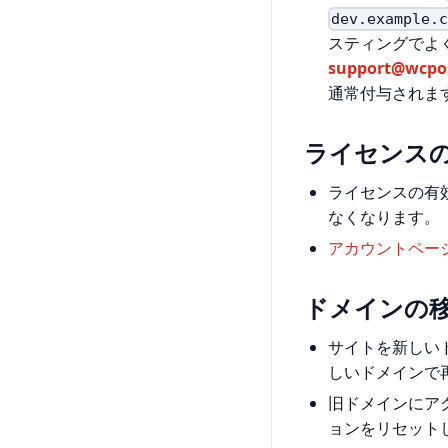
dev.example.
スティングでよ
support@wcpo
通常付与されま
ライセンス
ライセンスの有
なくなります。
アカウントペー
ドメインの
サイトを新しい
しいドメインで
旧ドメインにア
ョンをリセット