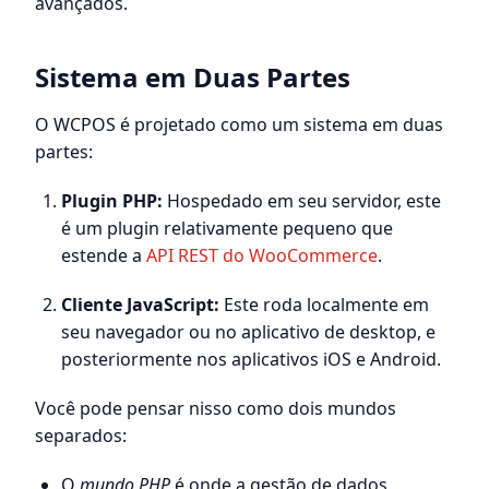
avançados.
Sistema em Duas Partes
O WCPOS é projetado como um sistema em duas
partes:
Plugin PHP:
Hospedado em seu servidor, este
é um plugin relativamente pequeno que
estende a
API REST do WooCommerce
.
Cliente JavaScript:
Este roda localmente em
seu navegador ou no aplicativo de desktop, e
posteriormente nos aplicativos iOS e Android.
Você pode pensar nisso como dois mundos
separados:
O
mundo PHP
é onde a gestão de dados