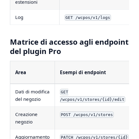
estensioni
Log
GET /wcpos/v1/logs
Matrice di accesso agli endpoint
del plugin Pro
Area
Esempi di endpoint
Dati di modifica
GET
del negozio
/wcpos/v1/stores/{id}/edit
Creazione
POST /wcpos/v1/stores
negozio
Aggiornamento
PATCH /wcpos/v1/stores/{id}