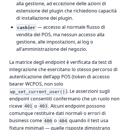
alla gestione, ad eccezione delle azioni di
estensione del plugin che richiedono capacità
di installazione dei plugin.
— accesso al normale flusso di
cashier
vendita del POS, ma nessun accesso alla
gestione, alle impostazioni, ai log o
all'amministrazione del negozio.
La matrice degli endpoint è verificata da test di
integrazione che esercitano lo stesso percorso di
autenticazione dell'app POS (token di accesso
bearer WCPOS, non solo
). Le asserzioni sugli
wp_set_current_user()
endpoint consentiti confermano che un ruolo non
riceve
o
. Alcuni endpoint possono
401
403
comunque restituire dati normali o errori di
business come
o
quando il test usa
400
404
fixture minimali — quelle risposte dimostrano