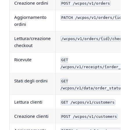
Creazione ordini
POST /wcpos/v1/orders
Aggiornamento
PATCH /wcpos/v1/orders/{id}
ordini
Lettura/creazione
/wcpos/v1/orders/{id}/checkou
checkout
Ricevute
GET
/wcpos/v1/receipts/{order_id}
Stati degli ordini
GET
/wcpos/v1/data/order_statuses
Lettura clienti
GET /wcpos/v1/customers
Creazione clienti
POST /wcpos/v1/customers