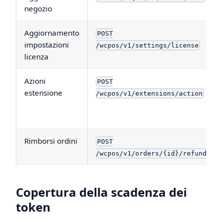
negozio
Aggiornamento
POST
impostazioni
/wcpos/v1/settings/license
licenza
Azioni
POST
estensione
/wcpos/v1/extensions/action
Rimborsi ordini
POST
/wcpos/v1/orders/{id}/refunds
Copertura della scadenza dei
token