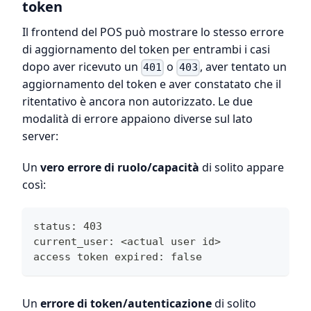
token
Il frontend del POS può mostrare lo stesso errore
di aggiornamento del token per entrambi i casi
dopo aver ricevuto un
o
, aver tentato un
401
403
aggiornamento del token e aver constatato che il
ritentativo è ancora non autorizzato. Le due
modalità di errore appaiono diverse sul lato
server:
Un
vero errore di ruolo/capacità
di solito appare
così:
status: 403
current_user: <actual user id>
access token expired: false
Un
errore di token/autenticazione
di solito