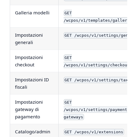
Galleria modelli
GET
/wcpos/v1/templates/gallery
Impostazioni
GET /wcpos/v1/settings/genera
generali
Impostazioni
GET
checkout
/wcpos/v1/settings/checkout
Impostazioni ID
GET /wcpos/v1/settings/tax_id
fiscali
Impostazioni
GET
gateway di
/wcpos/v1/settings/payment-
pagamento
gateways
Catalogo/admin
GET /wcpos/v1/extensions