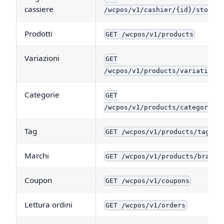
cassiere
/wcpos/v1/cashier/{id}/stores
Prodotti
GET /wcpos/v1/products
Variazioni
GET
/wcpos/v1/products/variations
Categorie
GET
/wcpos/v1/products/categories
Tag
GET /wcpos/v1/products/tags
Marchi
GET /wcpos/v1/products/brands
Coupon
GET /wcpos/v1/coupons
Lettura ordini
GET /wcpos/v1/orders