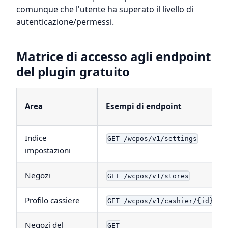
comunque che l'utente ha superato il livello di
autenticazione/permessi.
Matrice di accesso agli endpoint
del plugin gratuito
Area
Esempi di endpoint
Indice
GET /wcpos/v1/settings
impostazioni
Negozi
GET /wcpos/v1/stores
Profilo cassiere
GET /wcpos/v1/cashier/{id}
Negozi del
GET