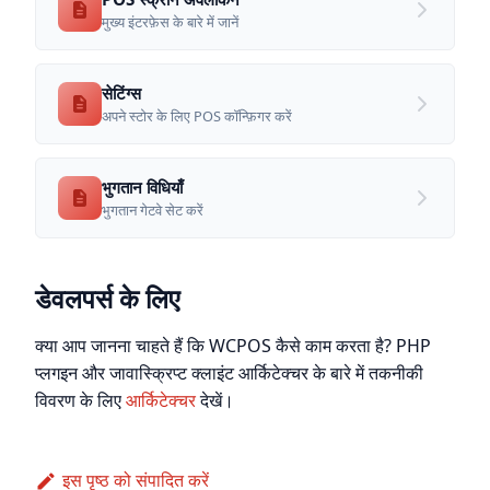
मुख्य इंटरफ़ेस के बारे में जानें
सेटिंग्स
अपने स्टोर के लिए POS कॉन्फ़िगर करें
भुगतान विधियाँ
भुगतान गेटवे सेट करें
डेवलपर्स के लिए
क्या आप जानना चाहते हैं कि WCPOS कैसे काम करता है? PHP
प्लगइन और जावास्क्रिप्ट क्लाइंट आर्किटेक्चर के बारे में तकनीकी
विवरण के लिए
आर्किटेक्चर
देखें।
इस पृष्ठ को संपादित करें