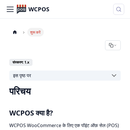
WCPOS
शुरू करें
संस्करण: 1.x
इस पृष्ठ पर
परिचय
WCPOS क्या है?
WCPOS WooCommerce के लिए एक पॉइंट ऑफ़ सेल (POS)