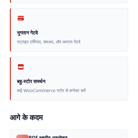
भुगतान गेटवे
स्ट्राइप टर्मिनल, समअप, और कस्टम गेटवे
बहु-स्टोर समर्थन
कई WooCommerce स्टोर से कनेक्ट करें
आगे के कदम
POS स्क्रीन अवलोकन